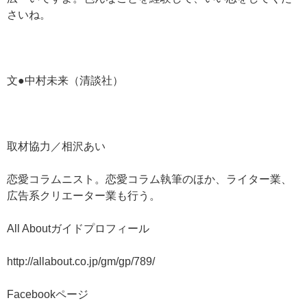
さいね。
文●中村未来（清談社）
取材協力／相沢あい
恋愛コラムニスト。恋愛コラム執筆のほか、ライター業、
広告系クリエーター業も行う。
All Aboutガイドプロフィール
http://allabout.co.jp/gm/gp/789/
Facebookページ