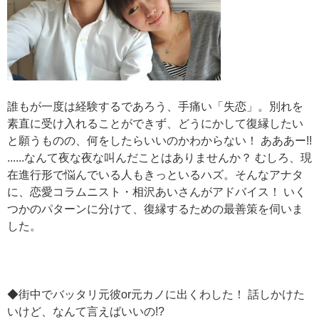
誰もが一度は経験するであろう、手痛い「失恋」。別れを
素直に受け入れることができず、どうにかして復縁したい
と願うものの、何をしたらいいのかわからない！ あああー!!
......なんて夜な夜な叫んだことはありませんか？ むしろ、現
在進行形で悩んでいる人もきっといるハズ。そんなアナタ
に、恋愛コラムニスト・相沢あいさんがアドバイス！ いく
つかのパターンに分けて、復縁するための最善策を伺いま
した。
◆街中でバッタリ元彼or元カノに出くわした！ 話しかけた
いけど、なんて言えばいいの!?