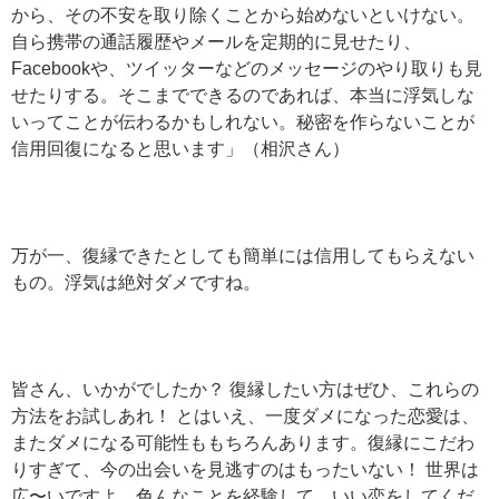
から、その不安を取り除くことから始めないといけない。
自ら携帯の通話履歴やメールを定期的に見せたり、
Facebookや、ツイッターなどのメッセージのやり取りも見
せたりする。そこまでできるのであれば、本当に浮気しな
いってことが伝わるかもしれない。秘密を作らないことが
信用回復になると思います」（相沢さん）
万が一、復縁できたとしても簡単には信用してもらえない
もの。浮気は絶対ダメですね。
皆さん、いかがでしたか？ 復縁したい方はぜひ、これらの
方法をお試しあれ！ とはいえ、一度ダメになった恋愛は、
またダメになる可能性ももちろんあります。復縁にこだわ
りすぎて、今の出会いを見逃すのはもったいない！ 世界は
広〜いですよ。色んなことを経験して、いい恋をしてくだ