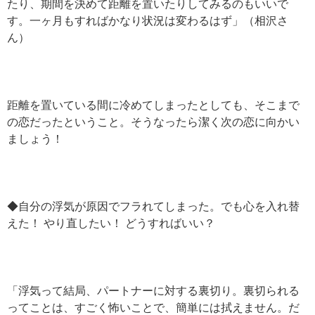
たり、期間を決めて距離を置いたりしてみるのもいいで
す。一ヶ月もすればかなり状況は変わるはず」（相沢さ
ん）
距離を置いている間に冷めてしまったとしても、そこまで
の恋だったということ。そうなったら潔く次の恋に向かい
ましょう！
◆自分の浮気が原因でフラれてしまった。でも心を入れ替
えた！ やり直したい！ どうすればいい？
「浮気って結局、パートナーに対する裏切り。裏切られる
ってことは、すごく怖いことで、簡単には拭えません。だ