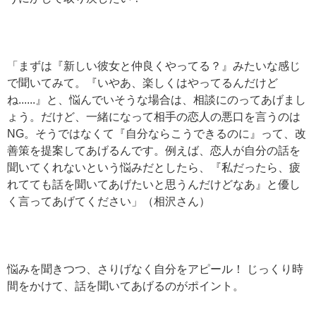
「まずは『新しい彼女と仲良くやってる？』みたいな感じ
で聞いてみて。『いやあ、楽しくはやってるんだけど
ね......』と、悩んでいそうな場合は、相談にのってあげまし
ょう。だけど、一緒になって相手の恋人の悪口を言うのは
NG。そうではなくて『自分ならこうできるのに』って、改
善策を提案してあげるんです。例えば、恋人が自分の話を
聞いてくれないという悩みだとしたら、『私だったら、疲
れてても話を聞いてあげたいと思うんだけどなあ』と優し
く言ってあげてください」（相沢さん）
悩みを聞きつつ、さりげなく自分をアピール！ じっくり時
間をかけて、話を聞いてあげるのがポイント。