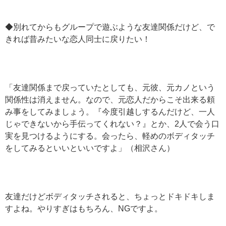
◆別れてからもグループで遊ぶような友達関係だけど、で
きれば昔みたいな恋人同士に戻りたい！
「友達関係まで戻っていたとしても、元彼、元カノという
関係性は消えません。なので、元恋人だからこそ出来る頼
み事をしてみましょう。『今度引越しするんだけど、一人
じゃできないから手伝ってくれない？』とか、2人で会う口
実を見つけるようにする。会ったら、軽めのボディタッチ
をしてみるといいといいですよ」（相沢さん）
友達だけどボディタッチされると、ちょっとドキドキしま
すよね。やりすぎはもちろん、NGですよ。