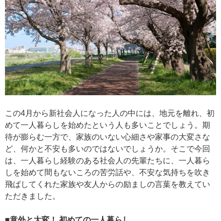
この4月から新社会人になった人の中には、地元を離れ、初
めて一人暮らしを始めたという人も多いことでしょう。期
待が膨らむ一方で、家族のいない心細さや家事の大変さな
ど、何かと不安も多いのではないでしょうか。そこで今回
は、一人暮らし経験のある社会人の先輩たちに、一人暮ら
しを始めて間もないころの苦労話や、不安な気持ちを吹き
飛ばしてくれた家族や友人からの励ましの言葉を教えてい
ただきました。
■意外と大変！ 初めての一人暮らし