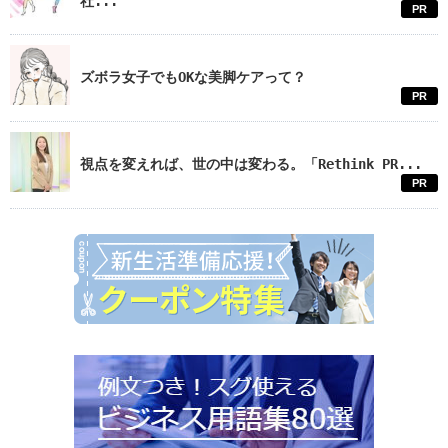
社...
PR
ズボラ女子でもOKな美脚ケアって？
PR
視点を変えれば、世の中は変わる。「Rethink PR...
PR