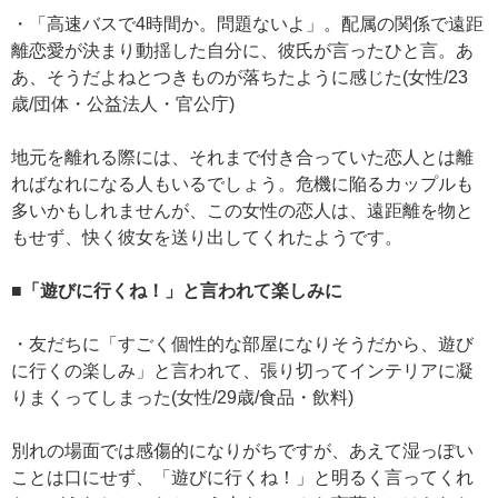
・「高速バスで4時間か。問題ないよ」。配属の関係で遠距
離恋愛が決まり動揺した自分に、彼氏が言ったひと言。あ
あ、そうだよねとつきものが落ちたように感じた(女性/23
歳/団体・公益法人・官公庁)
地元を離れる際には、それまで付き合っていた恋人とは離
ればなれになる人もいるでしょう。危機に陥るカップルも
多いかもしれませんが、この女性の恋人は、遠距離を物と
もせず、快く彼女を送り出してくれたようです。
■「遊びに行くね！」と言われて楽しみに
・友だちに「すごく個性的な部屋になりそうだから、遊び
に行くの楽しみ」と言われて、張り切ってインテリアに凝
りまくってしまった(女性/29歳/食品・飲料)
別れの場面では感傷的になりがちですが、あえて湿っぽい
ことは口にせず、「遊びに行くね！」と明るく言ってくれ