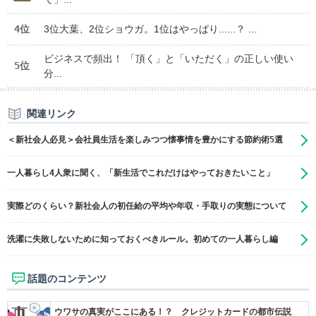
4位
3位大葉、2位ショウガ。1位はやっぱり......？ ...
ビジネスで頻出！ 「頂く」と「いただく」の正しい使い
5位
分...
関連リンク
＜新社会人必見＞会社員生活を楽しみつつ懐事情を豊かにする節約術5選
一人暮らし4人衆に聞く、「新生活でこれだけはやっておきたいこと」
実際どのくらい？新社会人の初任給の平均や年収・手取りの実態について
洗濯に失敗しないために知っておくべきルール。初めての一人暮らし編
話題のコンテンツ
ウワサの真実がここにある！？ クレジットカードの都市伝説