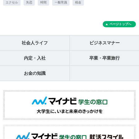
エクセル
失恋
時間
一般常識
税金
ページトップへ
社会人ライフ
ビジネスマナー
内定・入社
卒業・卒業旅行
お金の知識