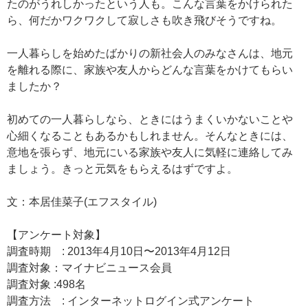
たのがうれしかったという人も。こんな言葉をかけられた
ら、何だかワクワクして寂しさも吹き飛びそうですね。
一人暮らしを始めたばかりの新社会人のみなさんは、地元
を離れる際に、家族や友人からどんな言葉をかけてもらい
ましたか？
初めての一人暮らしなら、ときにはうまくいかないことや
心細くなることもあるかもしれません。そんなときには、
意地を張らず、地元にいる家族や友人に気軽に連絡してみ
ましょう。きっと元気をもらえるはずですよ。
文：本居佳菜子(エフスタイル)
【アンケート対象】
調査時期 : 2013年4月10日〜2013年4月12日
調査対象：マイナビニュース会員
調査対象 :498名
調査方法 : インターネットログイン式アンケート