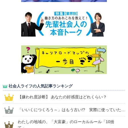
社会人ライフの人気記事ランキング
【嫌われ度診断】 あなたの好感度はどれくらい？
「いいくにつくろう～」はもう古い!? 実際に使っていた...
わたしの地域の、「大富豪」のローカルルール「10捨
て」...