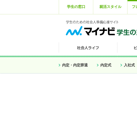
学生の窓口
就活スタイル
フ
内定・内定辞退
内定式
入社式