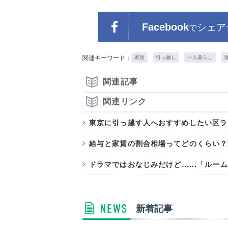
Facebook
シェア
で
関連キーワード：
家賃
引っ越し
一人暮らし
関連記事
関連リンク
東京に引っ越す人へおすすめしたい区ラ
給与と家賃の割合相場ってどのくらい？
ドラマではおなじみだけど......「ル
新着記事