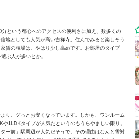
20分という都心へのアクセスの便利さに加え、数多くの
発信地としても人気が高い吉祥寺。住んでみると楽しそう
る家賃の相場は、やはり少し高めです。お部屋のタイプ
を選ぶ人が多いとか。
寺より、グっとお安くなっています。しかも、ワンルーム
1DKや1LDKタイプが人気だというのもうらやましい限り。
ンター前」駅周辺が人気だそうで、その理由はなんと雪対