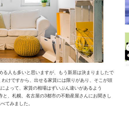
める人も多いと思いますが、もう新居は決まりましたで
くわけですから、出せる家賃には限りがあり、そこが頭
域によって、家賃の相場はずいぶん違いがあるよう
る吉祥寺と、札幌、名古屋の3都市の不動産屋さんにお聞きし
比べてみました。