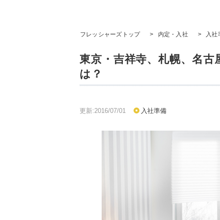
フレッシャーズトップ
>
内定・入社
>
入社
東京・吉祥寺、札幌、名古
は？
更新:2016/07/01
入社準備