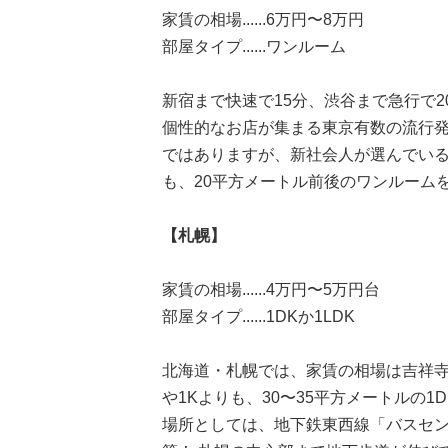
家賃の相場......6万円〜8万円
部屋タイプ......ワンルーム
新宿まで快速で15分、渋谷まで急行で
個性的なお店が集まる東京有数の流行
ではありますが、新社会人が選んでい
も、20平方メートル前後のワンルーム
【札幌】
家賃の相場......4万円〜5万円台
部屋タイプ......1DKか1LDK
北海道・札幌では、家賃の相場は吉祥
や1Kよりも、30〜35平方メートルの
場所としては、地下鉄東西線「バスセ