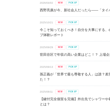
2026/04/02
西野亮廣が今、新社会人だったら――「タイパ
2025/10/21
今こそ知っておくべき！自分を大事にする、
プ体験レポート
2025/09/29
世田谷区で年収の高い企業はどこ！？ 上場企業平
2025/09/13
孫正義が「世界で最も尊敬する人」は誰？差
た！？
2025/08/11
【鍵付完全個室を完備】外出先でシャワーや
とは？