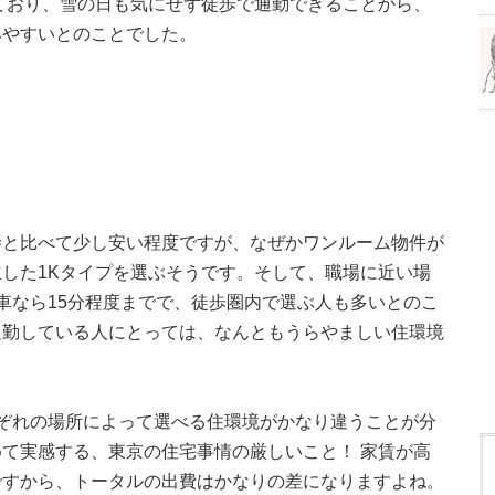
ており、雪の日も気にせず徒歩で通勤できることから、
みやすいとのことでした。
寺と比べて少し安い程度ですが、なぜかワンルーム物件が
した1Kタイプを選ぶそうです。そして、職場に近い場
車なら15分程度までで、徒歩圏内で選ぶ人も多いとのこ
通勤している人にとっては、なんともうらやましい住環境
ぞれの場所によって選べる住環境がかなり違うことが分
て実感する、東京の住宅事情の厳しいこと！ 家賃が高
ですから、トータルの出費はかなりの差になりますよね。