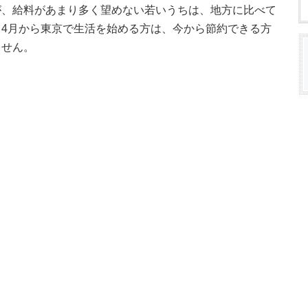
が、給料があまり多く望めない若いうちは、地方に比べて
4月から東京で生活を始める方は、今から節約できる方
ません。