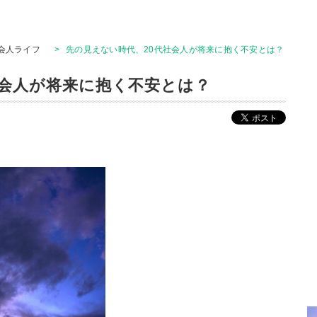
会人ライフ
>
先の見えない時代、20代社会人が将来に抱く不安とは？
社会人が将来に抱く不安とは？