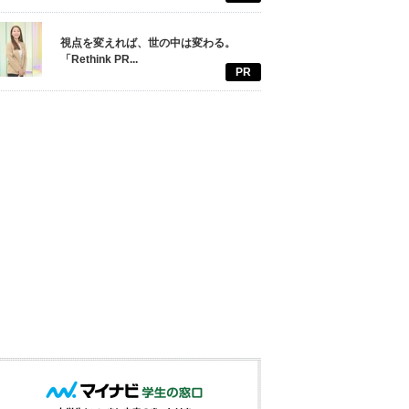
視点を変えれば、世の中は変わる。
「Rethink PR...
PR