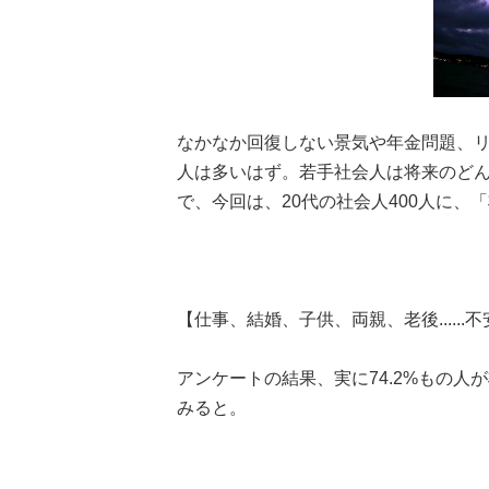
なかなか回復しない景気や年金問題、
人は多いはず。若手社会人は将来のど
で、今回は、20代の社会人400人に
【仕事、結婚、子供、両親、老後......不
アンケートの結果、実に74.2%もの
みると。