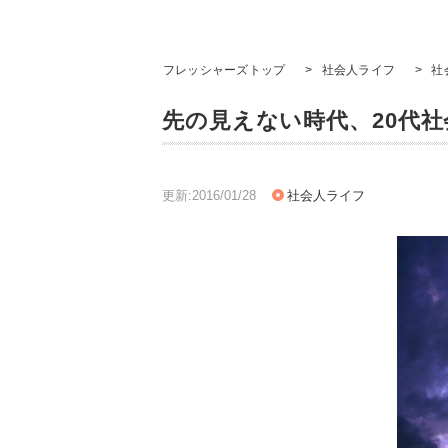
フレッシャーズトップ
>
社会人ライフ
>
社
先の見えない時代、20代
更新:2016/01/28
社会人ライフ