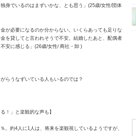
身でいるのはまずいかな、とも思う」(25歳/女性/団体
お金が必要になるのか分からない。いくらあっても足りな
お金を貸してと言われそうで不安。結婚したあと、配偶者
に感じる」(26歳/女性/ 商社・卸 )
ながらうなずいている人もいるのでは？
なる！」と楽観的な声も】
8％。約4人に1人は、将来を楽観視しているようですが、