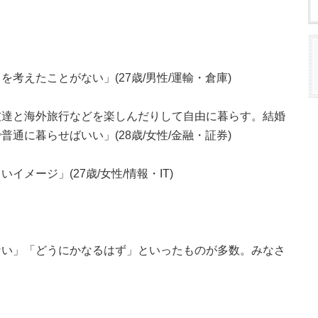
考えたことがない」(27歳/男性/運輸・倉庫)
友達と海外旅行などを楽しんだりして自由に暮らす。結婚
通に暮らせばいい」(28歳/女性/金融・証券)
メージ」(27歳/女性/情報・IT)
ない」「どうにかなるはず」といったものが多数。みなさ