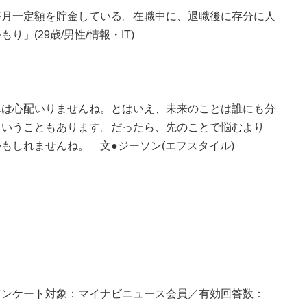
毎月一定額を貯金している。在職中に、退職後に存分に人
」(29歳/男性/情報・IT)
んは心配いりませんね。とはいえ、未来のことは誰にも分
ということもあります。だったら、先のことで悩むより
もしれませんね。 文●ジーソン(エフスタイル)
0/28／アンケート対象：マイナビニュース会員／有効回答数：