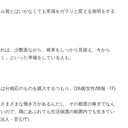
ベル賞とはいかなくても常識をガラリと変える発明をする
いれば、少数派ながら、将来をしっかり見据え、今から
おく」といった準備をしている人も。
分相応のものを購入するつもり」(26歳/女性/情報・IT)
はさまざまな働き方があるんだし、その都度の稼ぎでなん
ないので、職にあぶれても生活保護の範囲内でも生きてい
益法人・官公庁)