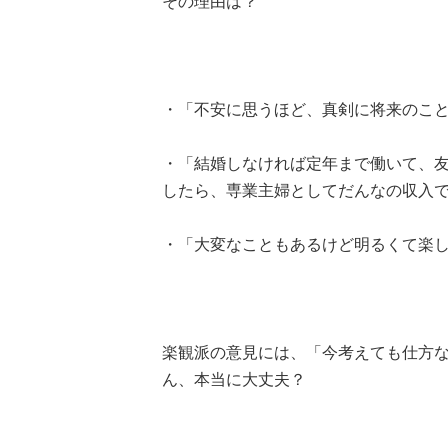
その理由は？
・「不安に思うほど、真剣に将来のことを
・「結婚しなければ定年まで働いて、
したら、専業主婦としてだんなの収入で普
・「大変なこともあるけど明るくて楽しいイ
楽観派の意見には、「今考えても仕方
ん、本当に大丈夫？