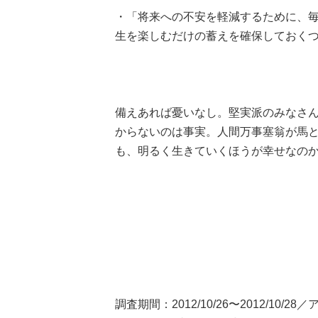
・「将来への不安を軽減するために、
生を楽しむだけの蓄えを確保しておくつもり
備えあれば憂いなし。堅実派のみなさ
からないのは事実。人間万事塞翁が馬
も、明るく生きていくほうが幸せなのか
調査期間：2012/10/26〜2012/1