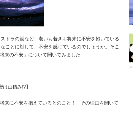
リストラの嵐など、老いも若きも将来に不安を抱いている
んなことに対して、不安を感じているのでしょうか。そこ
、「将来の不安」について聞いてみました。
安は山積み!?】
人が将来に不安を抱えているとのこと！ その理由を聞いて