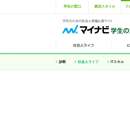
学生の窓口
就活スタイル
フ
診断
社会人ライフ
ITスキル