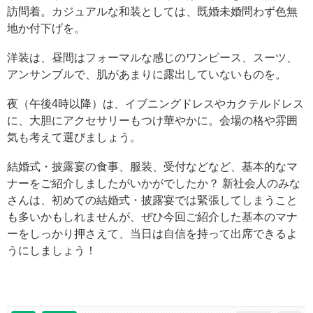
訪問着。カジュアルな和装としては、既婚未婚問わず色無
地か付下げを。
洋装は、昼間はフォーマルな感じのワンピース、スーツ、
アンサンブルで、肌があまりに露出していないものを。
夜（午後4時以降）は、イブニングドレスやカクテルドレス
に、大胆にアクセサリーもつけ華やかに。会場の格や雰囲
気も考えて選びましょう。
結婚式・披露宴の食事、服装、受付などなど、基本的なマ
ナーをご紹介しましたがいかがでしたか？ 新社会人のみな
さんは、初めての結婚式・披露宴では緊張してしまうこと
も多いかもしれませんが、ぜひ今回ご紹介した基本のマナ
ーをしっかり押さえて、当日は自信を持って出席できるよ
うにしましょう！