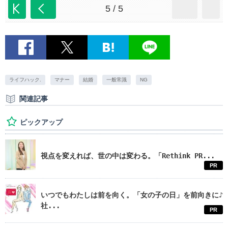
5 / 5
ライフハック.
マナー
結婚
一般常識
NG
関連記事
ピックアップ
視点を変えれば、世の中は変わる。「Rethink PR...
PR
いつでもわたしは前を向く。「女の子の日」を前向きに♪
社...
PR