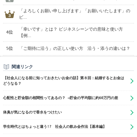
「よろしくお願い申し上げます」「お願いいたします」の
ビ...
「幸いです」とは？ ビジネスシーンでの意味と使い方
4位
【例...
5位
「ご期待に沿う」の正しい使い方 沿う・添うの違いは？
関連リンク
【社会人になる前に知っておきたいお金の話】第８回：結婚するとお金は
どうなる？
心配性と貯金額の相関性ってあるの？ →貯金の平均額に約60万円の差
体臭が気になるので香水をつけたい
学生時代とはちょっと違う!? 社会人の飲み会作法【基本編】