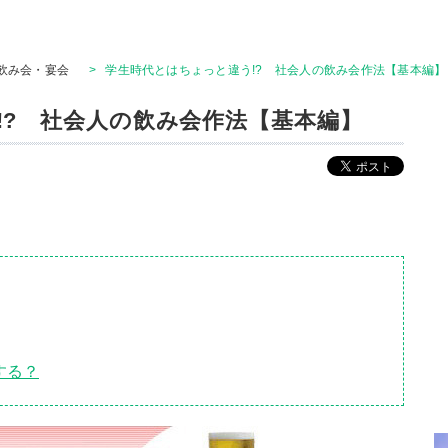
飲み会・宴会
>
学生時代とはちょっと違う!? 社会人の飲み会作法【基本編】
!? 社会人の飲み会作法【基本編】
する？