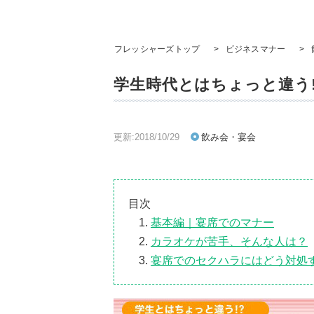
フレッシャーズトップ
>
ビジネスマナー
>
学生時代とはちょっと違う
更新:2018/10/29
飲み会・宴会
目次
基本編｜宴席でのマナー
カラオケが苦手、そんな人は？
宴席でのセクハラにはどう対処