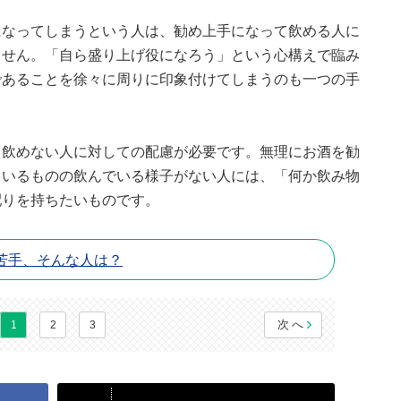
になってしまうという人は、勧め上手になって飲める人に
ません。「自ら盛り上げ役になろう」という心構えで臨み
であることを徐々に周りに印象付けてしまうのも一つの手
、飲めない人に対しての配慮が必要です。無理にお酒を勧
ているものの飲んでいる様子がない人には、「何か飲み物
配りを持ちたいものです。
苦手、そんな人は？
次へ
1
2
3