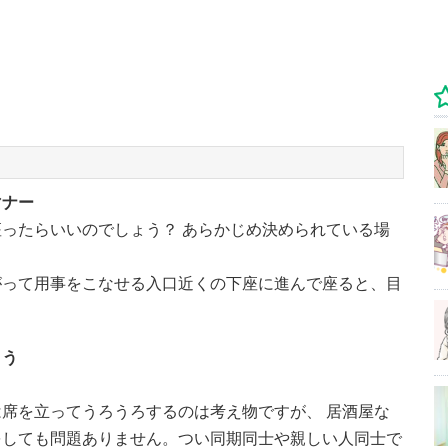
マナー
ったらいいのでしょう？ あらかじめ決められている場
がって用事をこなせる入口近くの下座に進んで座ると、目
。
よう
席を立ってうろうろするのは考え物ですが、 居酒屋な
をしても問題ありません。つい同期同士や親しい人同士で