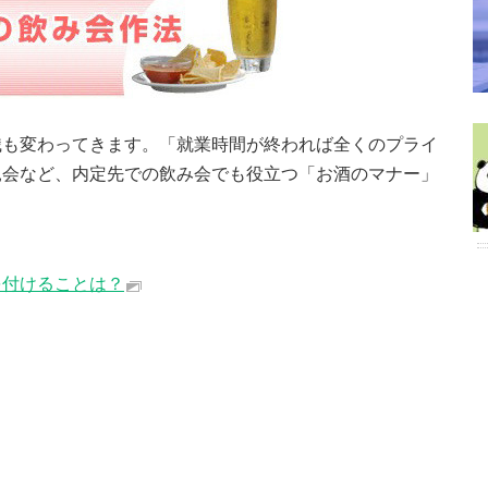
識も変わってきます。「就業時間が終われば全くのプライ
親会など、内定先での飲み会でも役立つ「お酒のマナー」
を付けることは？