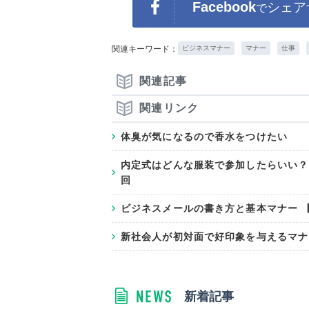
Facebook
シェア
で
関連キーワード：
ビジネスマナー
マナー
仕事
関連記事
関連リンク
体臭が気になるので香水をつけたい
内定式はどんな服装で参加したらいい？
回
ビジネスメールの書き方と基本マナー 
新社会人が初対面で好印象を与えるマナ
新着記事