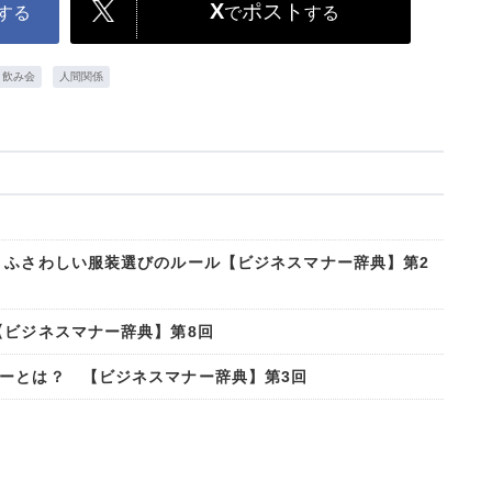
X
ポスト
する
で
する
飲み会
人間関係
 ふさわしい服装選びのルール【ビジネスマナー辞典】第2
【ビジネスマナー辞典】第8回
ーとは？ 【ビジネスマナー辞典】第3回