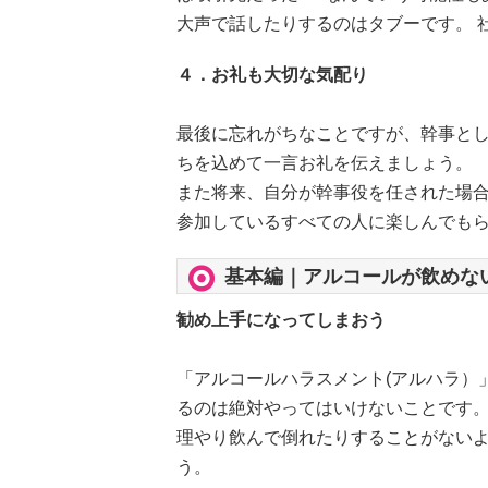
大声で話したりするのはタブーです。 
４．お礼も大切な気配り
最後に忘れがちなことですが、幹事とし
ちを込めて一言お礼を伝えましょう。
また将来、自分が幹事役を任された場
参加しているすべての人に楽しんでも
基本編｜アルコールが飲めな
勧め上手になってしまおう
「アルコールハラスメント(アルハラ）
るのは絶対やってはいけないことです
理やり飲んで倒れたりすることがない
う。