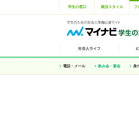
学生の窓口
就活スタイル
フ
電話・メール
飲み会・宴会
身