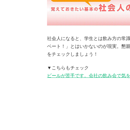
社会人になると、学生とは飲み方の常
ベート！」とはいかないのが現実。懇
をチェックしましょう！
▼こちらもチェック
ビールが苦手です。会社の飲み会で気