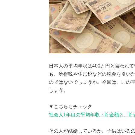
日本人の平均年収は400万円と言われて
も、所得税や住民税などの税金を引い
のではないでしょうか。今回は、この
しょう。
▼こちらもチェック
社会人1年目の平均年収・貯金額と、貯
その人が結婚しているか、子供はいる