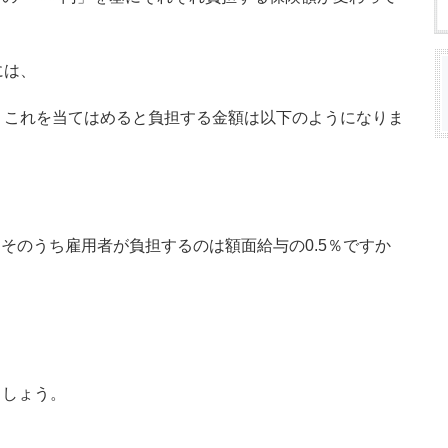
には、
。これを当てはめると負担する金額は以下のようになりま
、そのうち雇用者が負担するのは額面給与の0.5％ですか
ましょう。