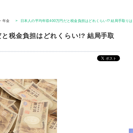
・年金
>
日本人の平均年収400万円だと税金負担はどれくらい!? 結局手取り
だと税金負担はどれくらい!? 結局手取