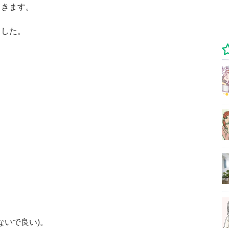
てきます。
ました。
ないで良い)。