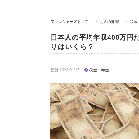
フレッシャーズトップ
>
お金の知識
>
税金
日本人の平均年収400万円
りはいくら？
更新:2022/01/17
税金・年金