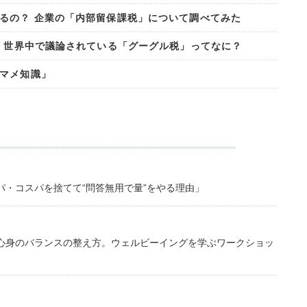
るの？ 企業の「内部留保課税」について調べてみた
? 世界中で議論されている「グーグル税」ってなに？
マメ知識」
・コスパを捨てて“問答無用で量”をやる理由」
心身のバランスの整え方。ウェルビーイングを学ぶワークショッ