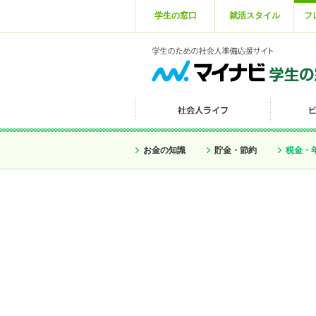
学生の窓口
就活スタイル
フ
お金の知識
貯金・節約
税金・