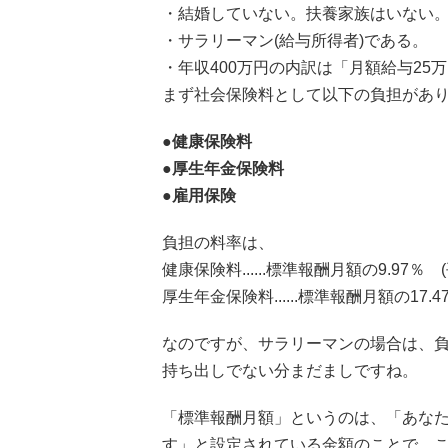
・結婚していない。扶養家族はいない
・サラリーマン(給与所得者)である。
・年収400万円の内訳は「月額給与25万円
まず社会保険料として以下の負担があ
●健康保険料
●厚生年金保険料
●雇用保険
負担の料率は、
健康保険料......標準報酬月額の9.97％ 
厚生年金保険料......標準報酬月額の17.
なのですが、サラリーマンの場合は、負
持ち出しでない分まだましですね。
「標準報酬月額」というのは、「あなたの
す」と設定されている金額のことで、こ