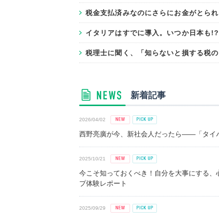
税金支払済みなのにさらにお金がとられ
イタリアはすでに導入。いつか日本も!
税理士に聞く、「知らないと損する税の
新着記事
2026/04/02
西野亮廣が今、新社会人だったら――「タイパ
2025/10/21
今こそ知っておくべき！自分を大事にする、
プ体験レポート
2025/09/29