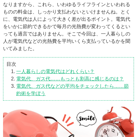
なりますから、これら、いわゆるライフラインといわれる
ものの料金は、しっかり支払わないといけませんね。とく
に、電気代は人によって大きく差が出るポイント。電気代
をいかに節約できるかで毎月の光熱費が変わってくるとい
っても過言ではありません。そこで今回は、一人暮らしの
人が電気代などの光熱費を平均いくら支払っているかを聞
いてみました。
目次
一人暮らしの電気代はどれくらい？
電気代、ガス代……もっとも割高に感じるのは？
電気代、ガス代などの平均をチェックしたら……節
約術を学ぼう