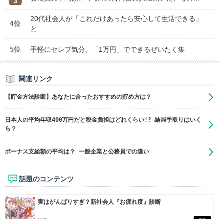
20代社会人が「これだけあったら安心して生活できる」
4位
と...
5位
手軽にセレブ気分。「1万円」でできるぜいたく集
関連リンク
【貯金方法診断】あなたに合ったおすすめの貯め方は？
日本人の平均年収400万円だと税金負担はどれくらい!? 結局手取りはいく
ら？
ボーナス支給額の平均は？ 一般企業と公務員での違い
話題のコンテンツ
実はがんばりすぎ？新社会人『お疲れ度』診断