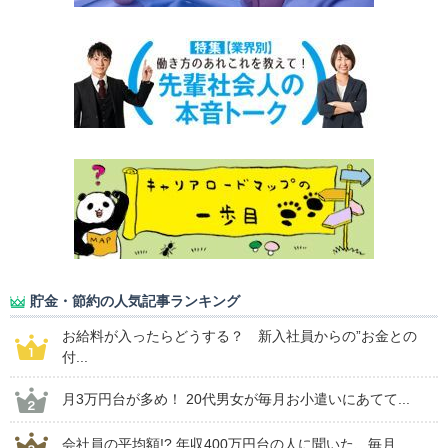
貯金・節約の人気記事ランキング
お給料が入ったらどうする？ 新入社員からの”お金との
付...
月3万円台が多め！ 20代男女が毎月お小遣いにあてて...
会社員の平均額!? 年収400万円台の人に聞いた、毎月...