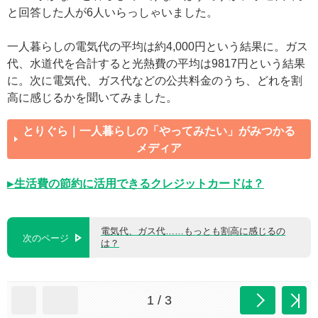
と回答した人が6人いらっしゃいました。
一人暮らしの電気代の平均は約4,000円という結果に。ガス
代、水道代を合計すると光熱費の平均は9817円という結果
に。次に電気代、ガス代などの公共料金のうち、どれを割
高に感じるかを聞いてみました。
とりぐら｜一人暮らしの「やってみたい」がみつかる
メディア
▶生活費の節約に活用できるクレジットカードは？
電気代、ガス代……もっとも割高に感じるの
次のページ
は？
1 / 3