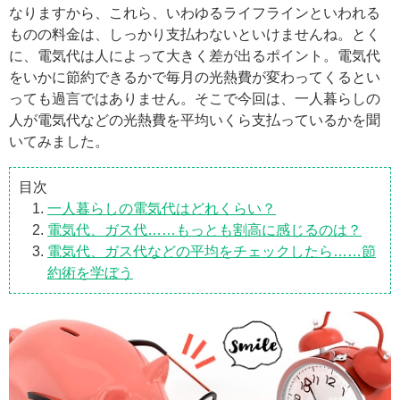
なりますから、これら、いわゆるライフラインといわれる
ものの料金は、しっかり支払わないといけませんね。とく
に、電気代は人によって大きく差が出るポイント。電気代
をいかに節約できるかで毎月の光熱費が変わってくるとい
っても過言ではありません。そこで今回は、一人暮らしの
人が電気代などの光熱費を平均いくら支払っているかを聞
いてみました。
目次
一人暮らしの電気代はどれくらい？
電気代、ガス代……もっとも割高に感じるのは？
電気代、ガス代などの平均をチェックしたら……節
約術を学ぼう