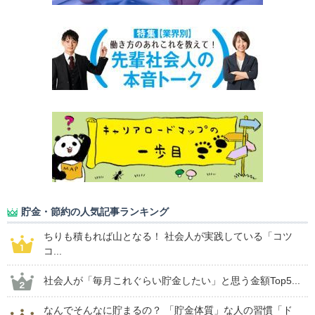
貯金・節約の人気記事ランキング
ちりも積もれば山となる！ 社会人が実践している「コツ
コ...
社会人が「毎月これぐらい貯金したい」と思う金額Top5...
なんでそんなに貯まるの？ 「貯金体質」な人の習慣「ド