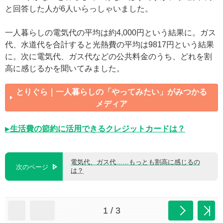
と回答した人が6人いらっしゃいました。
一人暮らしの電気代の平均は約4,000円という結果に。ガス
代、水道代を合計すると光熱費の平均は9817円という結果
に。次に電気代、ガス代などの公共料金のうち、どれを割
高に感じるかを聞いてみました。
とりぐら｜一人暮らしの「やってみたい」がみつかる
メディア
▶生活費の節約に活用できるクレジットカードは？
電気代、ガス代……もっとも割高に感じるの
次のページ
は？
1 / 3