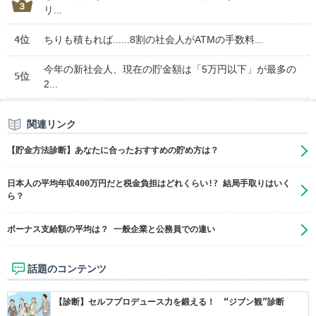
リ...
4位
ちりも積もれば......8割の社会人がATMの手数料...
今年の新社会人、現在の貯金額は「5万円以下」が最多の
5位
2...
関連リンク
【貯金方法診断】あなたに合ったおすすめの貯め方は？
日本人の平均年収400万円だと税金負担はどれくらい!? 結局手取りはいく
ら？
ボーナス支給額の平均は？ 一般企業と公務員での違い
話題のコンテンツ
【診断】セルフプロデュース力を鍛える！ “ジブン観”診断