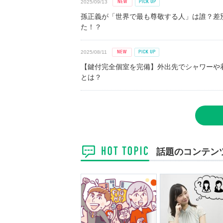
2025/09/13
孫正義が「世界で最も尊敬する人」は誰？差
た！？
2025/08/11
【鍵付完全個室を完備】外出先でシャワーや
とは？
話題のコンテン