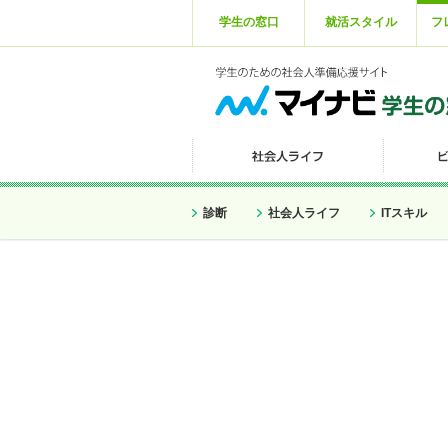
学生の窓口
就活スタイル
フ
診断
社会人ライフ
ITスキル