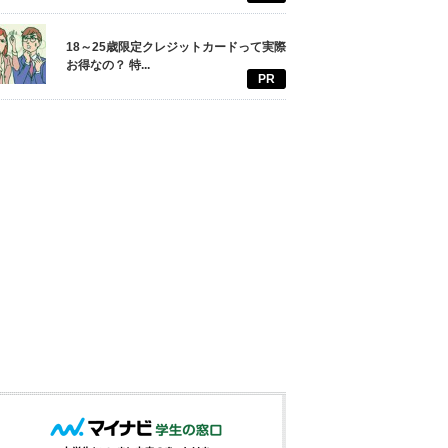
18～25歳限定クレジットカードって実際
お得なの？ 特...
PR