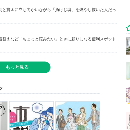
別と貧困に立ち向かいながら「負けじ魂」を燃やし抜いた人だっ
着替えなど「ちょっと涼みたい」ときに頼りになる便利スポット
もっと見る
ツ