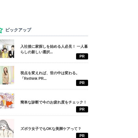
ピックアップ
入社後に家探しを始める人必見！ 一人暮
らしの新しい選択...
PR
視点を変えれば、世の中は変わる。
「Rethink PR...
PR
簡単な診断で今のお疲れ度をチェック！
PR
ズボラ女子でもOKな美脚ケアって？
PR