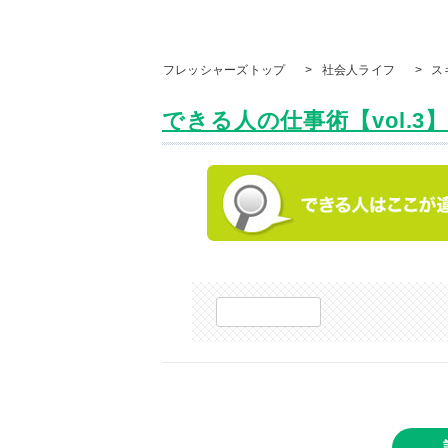
フレッシャーズトップ
>
社会人ライフ
>
ス
できる人の仕事術【vol.3】常