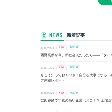
新着記事
2026/04/02
西野亮廣が今、新社会人だったら――「タイパ
2025/10/21
今こそ知っておくべき！自分を大事にする、
プ体験レポート
2025/09/29
世田谷区で年収の高い企業はどこ！？ 上場企業平