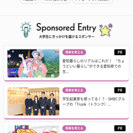
大学生にきっかけを届けるスポンサー
PR
将来を考える
愛知暮らしのリアルはこれだ！ “ちょ
うどいい暮らし”ができる愛知県での
生...
PR
将来を考える
学生起業家も使ってる！？ - SMBCグル
ープの「Trunk（トランク）...
PR
将来を考える