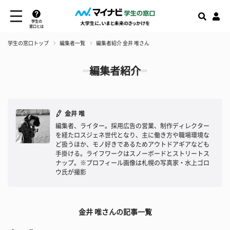
学生の
窓口とは
学生の窓口トップ
編集者一覧
編集者紹介 金井 唯さん
編集者紹介
金井 唯
編集者、ライター。採用広告の営業、制作ディレクター
を経たロスジェネ世代となり、主に働き方や職場環境な
ど扱うほか、モノ好きであるためアウトドアギアなども
手掛ける。ライフワークはスノーボードとストリートス
ナップ。※プロフィール画像は札幌の写真家・水上ゴロ
ウ氏が撮影
金井 唯さんの記事一覧