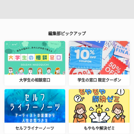
編集部ピックアップ
大学生の相談窓口
学生の窓口 限定クーポン
セルフライナーノーツ
もやもや解決ゼミ