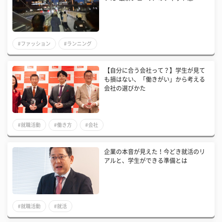
#ファッション
#ランニング
【自分に合う会社って？】学生が見て
も損はない、「働きがい」から考える
会社の選びかた
#就職活動
#働き方
#会社
企業の本音が見えた！今どき就活のリ
アルと、学生ができる準備とは
#就職活動
#就活