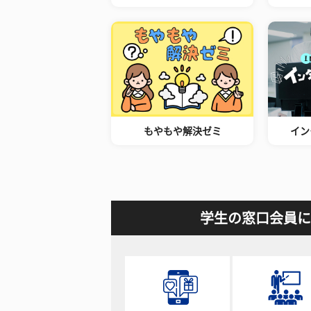
もやもや解決ゼミ
イン
学生の窓口会員に