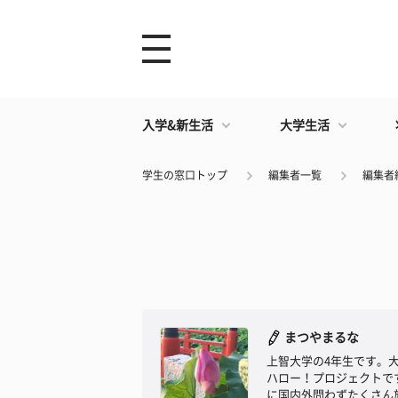
入学&新生活
大学生活
学生の窓口トップ
編集者一覧
編集者
まつやまるな
上智大学の4年生です。
ハロー！プロジェクトで
に国内外問わずたくさん