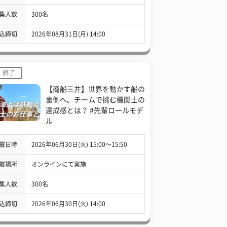
集人数
300名
込締切
2026年08月31日(月) 14:00
終了
【商船三井】世界を動かす船の
裏側へ。チームで挑む機関士の
達成感とは？ #先輩ロールモデ
ル
催日時
2026年06月30日(火) 15:00〜15:50
催場所
オンラインにて実施
集人数
300名
込締切
2026年06月30日(火) 14:00