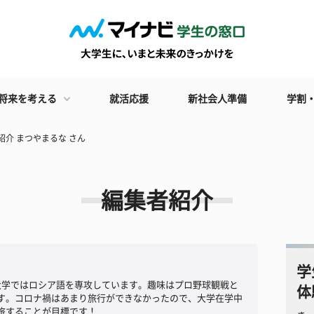
将来を考える
就活応援
新社会人準備
学割
紹介 まつやまるな さん
編集者紹介
学
大学ではロシア語を専攻しています。趣味はプロ野球観戦と
体
す。コロナ禍はあまり旅行ができなかったので、大学在学中
旅することが目標です！