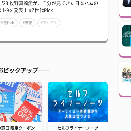
。'23 牧野真莉愛が、自分が見てきた日本ハムの
ト9を発表！ #Z世代Pick
Z世代Pick
#野球
#アイドル
部ピックアップ
の窓口 限定クーポン
セルフライナーノーツ