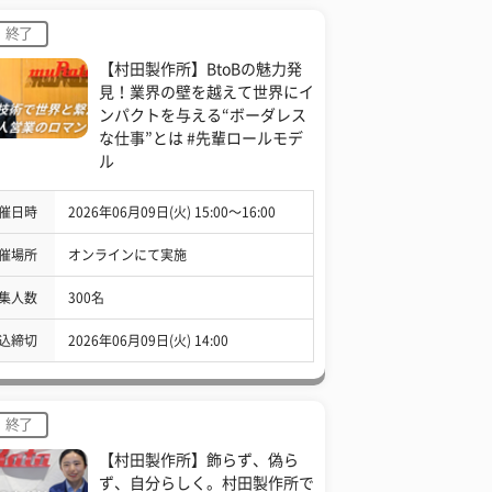
終了
【村田製作所】BtoBの魅力発
見！業界の壁を越えて世界にイ
ンパクトを与える“ボーダレス
な仕事”とは #先輩ロールモデ
ル
催日時
2026年06月09日(火) 15:00〜16:00
催場所
オンラインにて実施
集人数
300名
込締切
2026年06月09日(火) 14:00
終了
【村田製作所】飾らず、偽ら
ず、自分らしく。村田製作所で