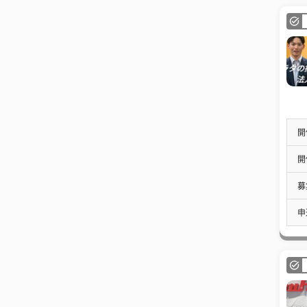
開
開
募
申