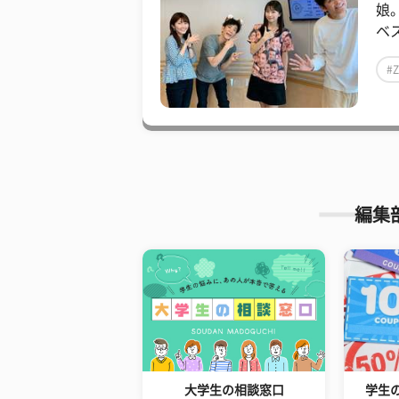
娘
ベス
#
編集
大学生の相談窓口
学生