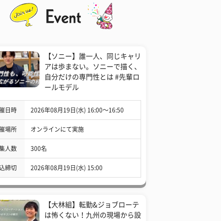
【ソニー】誰一人、同じキャリ
アは歩まない。ソニーで描く、
自分だけの専門性とは #先輩ロ
ールモデル
催日時
2026年08月19日(水) 16:00〜16:50
催場所
オンラインにて実施
集人数
300名
込締切
2026年08月19日(水) 15:00
【大林組】転勤&ジョブローテ
は怖くない！九州の現場から設