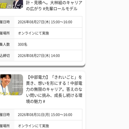
計・見積へ。大林組のキャリア
の広がり #先輩ロールモデル
催日時
2026年08月27日(木) 15:00〜16:00
催場所
オンラインにて実施
集人数
300名
込締切
2026年08月27日(木) 14:00
【中部電力】「きれいごと」を
貫き、想いを形にする！中部電
力の無限のキャリア。答えのな
い問いに挑み、成長し続ける環
境の魅力 #
催日時
2026年08月31日(月) 15:00〜16:00
催場所
オンラインにて実施