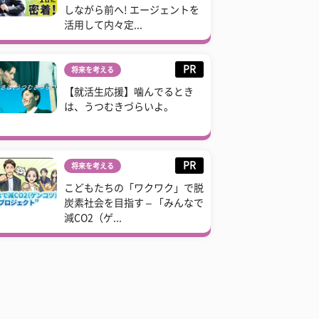
しながら前へ! エージェントを
活用して内々定...
PR
将来を考える
【就活生応援】噛んでるとき
は、うつむきづらいよ。
PR
将来を考える
こどもたちの「ワクワク」で脱
炭素社会を目指す – 「みんなで
減CO2（ゲ...