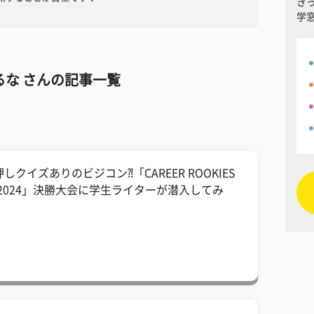
き
学
るな さんの記事一覧
しクイズありのビジコン⁈「CAREER ROOKIES
P2024」決勝大会に学生ライターが潜入してみ
！