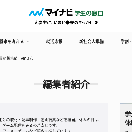
将来を考える
就活応援
新社会人準備
学割
紹介 編集部：Amさん
編集者紹介
学
生との取材・記事制作、動画編集などを担当。休みの日は、
体
、ゲーム配信をみるのが幸せです。
、アニメ、ゲームなど幅広く推しています。