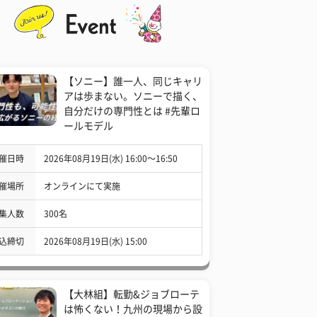
【ソニー】誰一人、同じキャリ
アは歩まない。ソニーで描く、
自分だけの専門性とは #先輩ロ
ールモデル
催日時
2026年08月19日(水) 16:00〜16:50
催場所
オンラインにて実施
集人数
300名
込締切
2026年08月19日(水) 15:00
【大林組】転勤&ジョブローテ
は怖くない！九州の現場から設