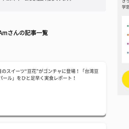
き
学
Amさんの記事一覧
目のスイーツ“豆花”がゴンチャに登場！「台湾豆
 パール」をひと足早く実食レポート！