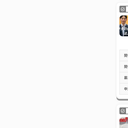
開
開
募
申