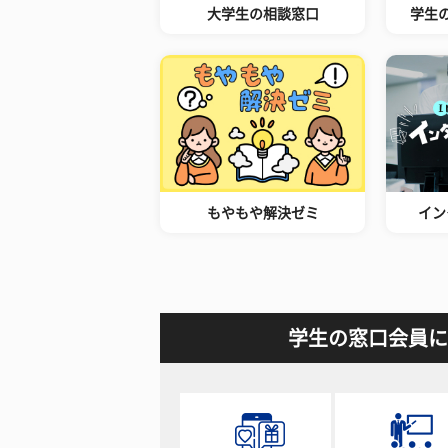
大学生の相談窓口
学生
もやもや解決ゼミ
イン
学生の窓口会員に