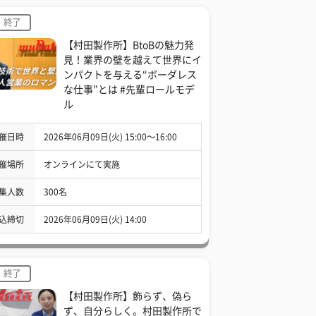
終了
【村田製作所】BtoBの魅力発
見！業界の壁を越えて世界にイ
ンパクトを与える“ボーダレス
な仕事”とは #先輩ロールモデ
ル
催日時
2026年06月09日(火) 15:00〜16:00
催場所
オンラインにて実施
集人数
300名
込締切
2026年06月09日(火) 14:00
終了
【村田製作所】飾らず、偽ら
ず、自分らしく。村田製作所で