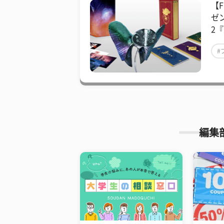
【F
ゼ
2
#
#
編集