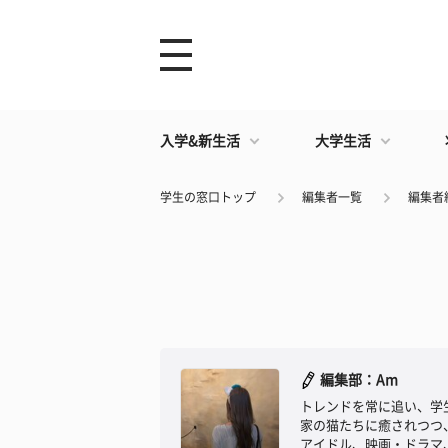
入学&新生活
大学生活
学生の窓口トップ
編集者一覧
編集者
編集部：Am
トレンドを常に追い、学
家の猫たちに癒されつつ
アイドル、映画・ドラマ