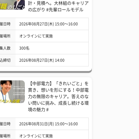
計・見積へ。大林組のキャリア
の広がり #先輩ロールモデル
催日時
2026年08月27日(木) 15:00〜16:00
催場所
オンラインにて実施
集人数
300名
込締切
2026年08月27日(木) 14:00
【中部電力】「きれいごと」を
貫き、想いを形にする！中部電
力の無限のキャリア。答えのな
い問いに挑み、成長し続ける環
境の魅力 #
催日時
2026年08月31日(月) 15:00〜16:00
催場所
オンラインにて実施