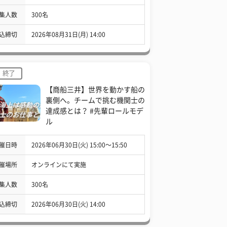
集人数
300名
込締切
2026年08月31日(月) 14:00
終了
【商船三井】世界を動かす船の
裏側へ。チームで挑む機関士の
達成感とは？ #先輩ロールモデ
ル
催日時
2026年06月30日(火) 15:00〜15:50
催場所
オンラインにて実施
集人数
300名
込締切
2026年06月30日(火) 14:00