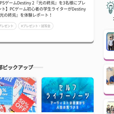
PSゲームDestiny 2『光の終焉』を3名様にプレ
ント】PCゲーム初心者の学生ライターがDestiny
『光の終焉』を体験レポート！
プレゼント
#プレゼント・試写会
新入生完全マニュアル2023プレゼント
部ピックアップ