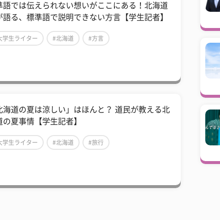
準語では伝えられない想いがここにある！北海道
が語る、標準語で説明できない方言【学生記者】
大学生ライター
#北海道
#方言
北海道の夏は涼しい」はほんと？ 道民が教える北
道の夏事情【学生記者】
大学生ライター
#北海道
#旅行