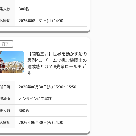
集人数
300名
込締切
2026年08月31日(月) 14:00
終了
【商船三井】世界を動かす船の
裏側へ。チームで挑む機関士の
達成感とは？ #先輩ロールモデ
ル
催日時
2026年06月30日(火) 15:00〜15:50
催場所
オンラインにて実施
集人数
300名
込締切
2026年06月30日(火) 14:00