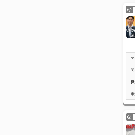
開
開
募
申