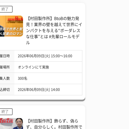
終了
【村田製作所】BtoBの魅力発
見！業界の壁を越えて世界にイ
ンパクトを与える“ボーダレス
な仕事”とは #先輩ロールモデ
ル
催日時
2026年06月09日(火) 15:00〜16:00
催場所
オンラインにて実施
集人数
300名
込締切
2026年06月09日(火) 14:00
終了
【村田製作所】飾らず、偽ら
ず、自分らしく。村田製作所で