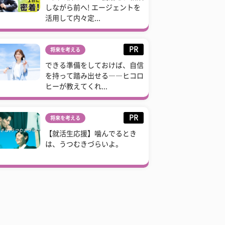
しながら前へ! エージェントを
活用して内々定...
PR
将来を考える
できる準備をしておけば、自信
を持って踏み出せる――ヒコロ
ヒーが教えてくれ...
PR
将来を考える
【就活生応援】噛んでるとき
は、うつむきづらいよ。