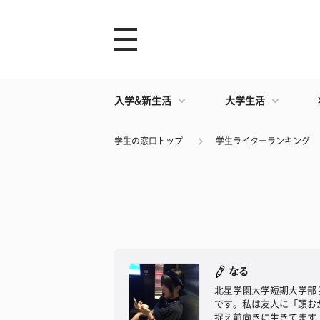
入学&新生活
大学生活
学生の窓口トップ
学生ライターランキング
なる
北星学園大学短期大学部 
です。私は友人に「頭お
捉え前向きに生きてます