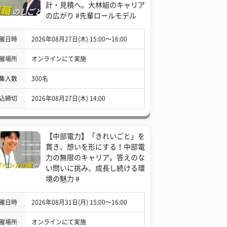
計・見積へ。大林組のキャリア
の広がり #先輩ロールモデル
催日時
2026年08月27日(木) 15:00〜16:00
催場所
オンラインにて実施
集人数
300名
込締切
2026年08月27日(木) 14:00
【中部電力】「きれいごと」を
貫き、想いを形にする！中部電
力の無限のキャリア。答えのな
い問いに挑み、成長し続ける環
境の魅力 #
催日時
2026年08月31日(月) 15:00〜16:00
催場所
オンラインにて実施