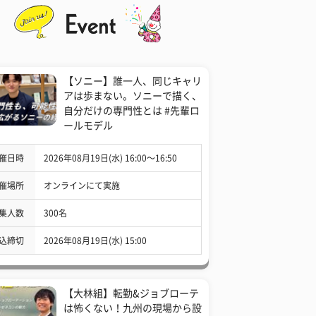
【ソニー】誰一人、同じキャリ
アは歩まない。ソニーで描く、
自分だけの専門性とは #先輩ロ
ールモデル
催日時
2026年08月19日(水) 16:00〜16:50
催場所
オンラインにて実施
集人数
300名
込締切
2026年08月19日(水) 15:00
【大林組】転勤&ジョブローテ
は怖くない！九州の現場から設