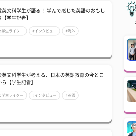
役英文科学生が語る！ 学んで感じた英語のおもし
さ【学生記者】
大学生ライター
#インタビュー
#海外
役英文科学生が考える、日本の英語教育の今とこ
から【学生記者】
大学生ライター
#インタビュー
#英語