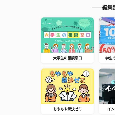
編集
大学生の相談窓口
学生
もやもや解決ゼミ
イン