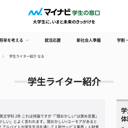
将来を考える
就活応援
新社会人準備
学割
学生ライター紹介 なる
学生ライター紹介
学
英文学科 2年 これは持論ですが「"頭おかしい"は褒め言葉」
体
かしい」とよく言われます。頭おかしい=ユーモアがあると
！アルバイトや学生生活を通して人財サービス業界・人財育