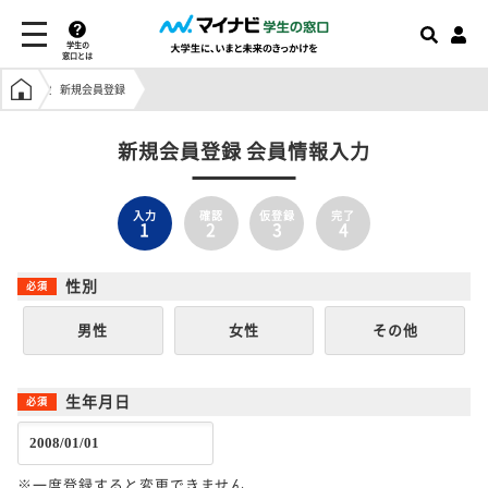
学生の
窓口とは
学生の窓口トップ
新規会員登録
新規会員登録 会員情報入力
入力
確認
仮登録
完了
1
2
3
4
性別
男性
女性
その他
生年月日
※一度登録すると変更できません