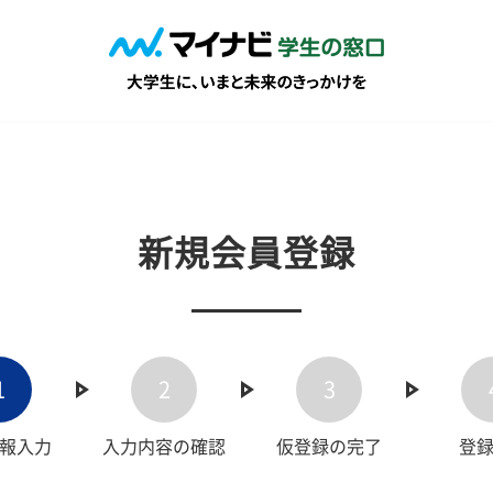
新規会員登録
1
2
3
報入力
入力内容の確認
仮登録の完了
登