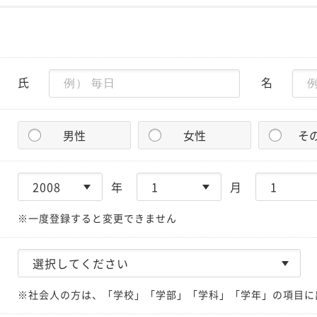
氏
名
男性
女性
そ
年
月
※一度登録すると変更できません
※社会人の方は、「学校」「学部」「学科」「学年」の項目に