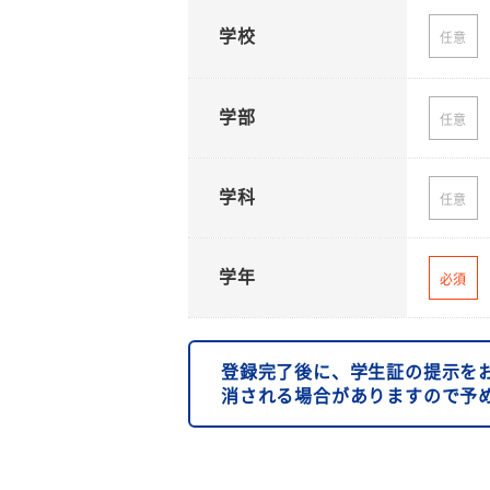
学校
任意
学部
任意
学科
任意
学年
必須
登録完了後に、学生証の提示を
消される場合がありますので予