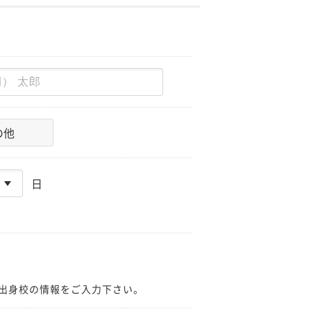
の他
日
出身校の情報をご入力下さい。