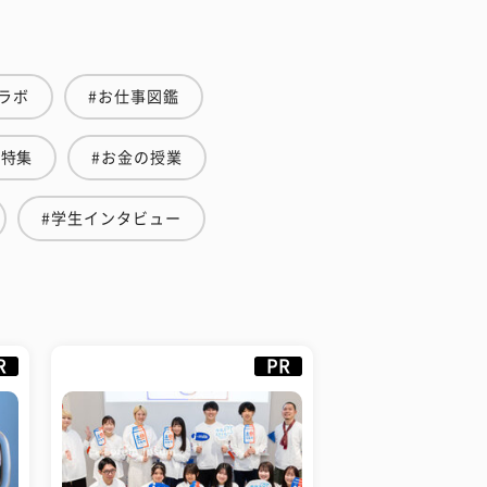
ラボ
#お仕事図鑑
愛特集
#お金の授業
#学生インタビュー
R
PR