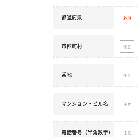
都道府県
必須
市区町村
任意
番地
任意
マンション・ビル名
任意
電話番号（半角数字）
任意