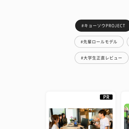
#キョーソウPROJECT
#先輩ロールモデル
#大学生正直レビュー
PR