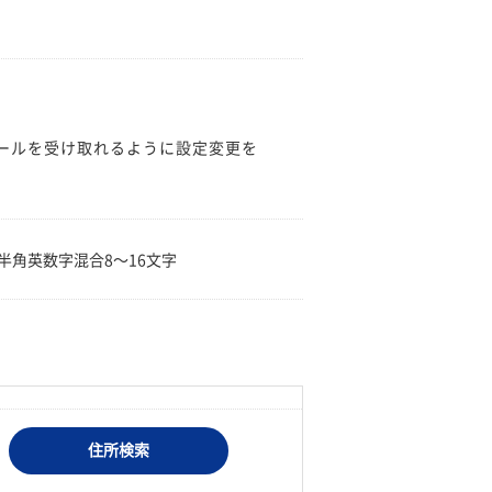
のメールを受け取れるように設定変更を
。
半角英数字混合8〜16文字
住所検索