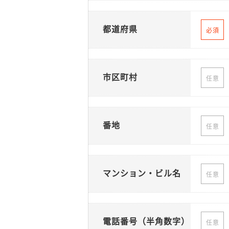
都道府県
必須
市区町村
任意
番地
任意
マンション・ビル名
任意
電話番号（半角数字）
任意