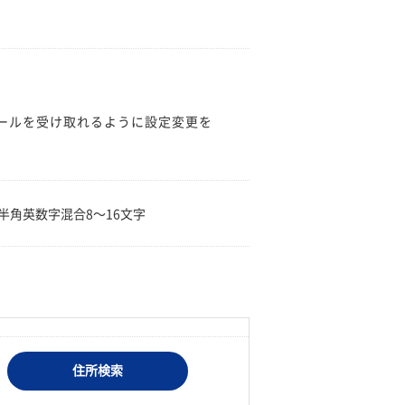
のメールを受け取れるように設定変更を
。
半角英数字混合8〜16文字
住所検索