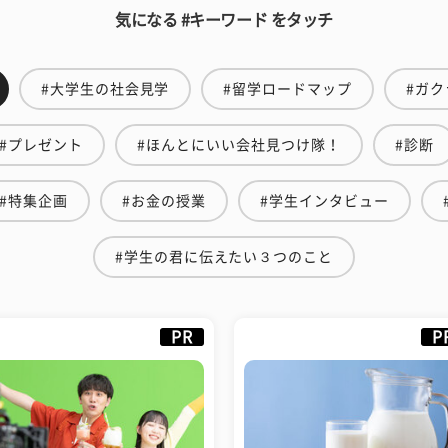
気になる #キーワード をタッチ
#大学生の社会見学
#留学ロードマップ
#ガク
#プレゼント
#ほんとにいい会社見つけ隊！
#診断
#特集企画
#お金の授業
#学生インタビュー
#学生の君に伝えたい３つのこと
PR
P