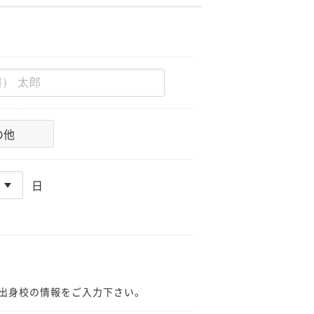
の他
日
出身校の情報をご入力下さい。