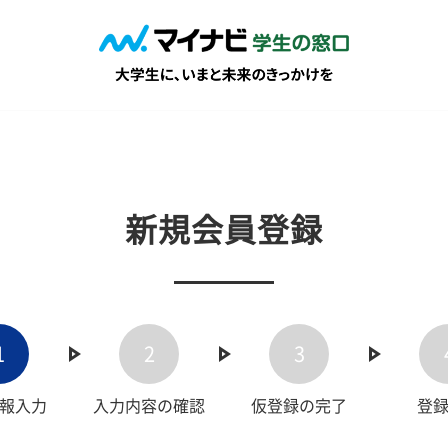
新規会員登録
1
2
3
報入力
入力内容の確認
仮登録の完了
登