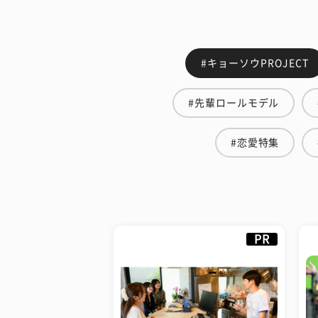
#キョーソウPROJECT
#先輩ロールモデル
#恋愛特集
PR