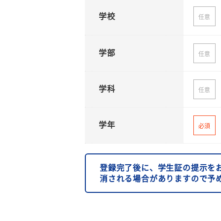
学校
任意
学部
任意
学科
任意
学年
必須
登録完了後に、学生証の提示を
消される場合がありますので予