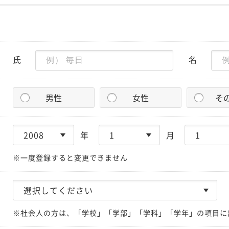
氏
名
男性
女性
そ
年
月
※一度登録すると変更できません
※社会人の方は、「学校」「学部」「学科」「学年」の項目に