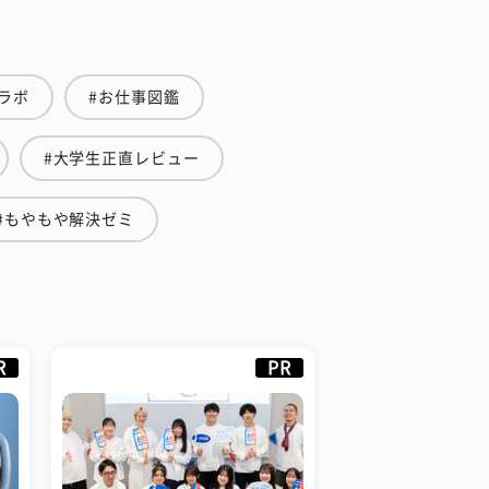
ラボ
#お仕事図鑑
#大学生正直レビュー
#もやもや解決ゼミ
R
PR