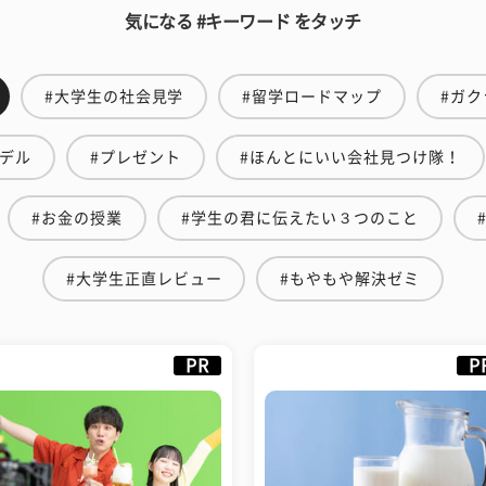
気になる #キーワード をタッチ
#大学生の社会見学
#留学ロードマップ
#ガク
モデル
#プレゼント
#ほんとにいい会社見つけ隊！
#お金の授業
#学生の君に伝えたい３つのこと
#大学生正直レビュー
#もやもや解決ゼミ
PR
P