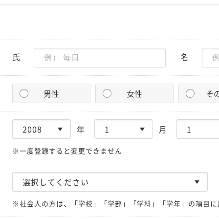
氏
名
男性
女性
そ
年
月
※一度登録すると変更できません
※社会人の方は、「学校」「学部」「学科」「学年」の項目に