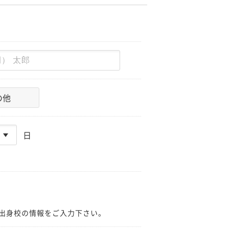
の他
日
出身校の情報をご入力下さい。