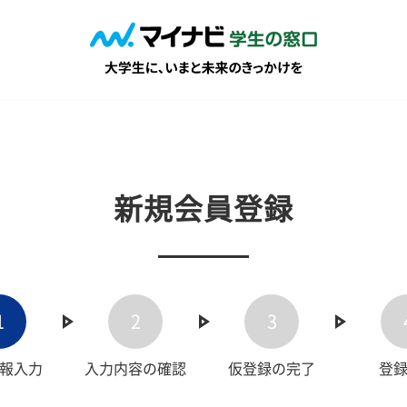
新規会員登録
1
2
3
報入力
入力内容の確認
仮登録の完了
登