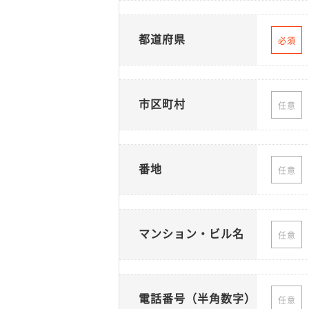
都道府県
必須
市区町村
任意
番地
任意
マンション・ビル名
任意
電話番号（半角数字）
任意