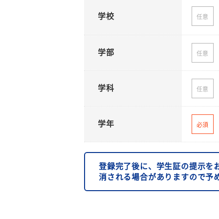
学校
任意
学部
任意
学科
任意
学年
必須
登録完了後に、学生証の提示を
消される場合がありますので予