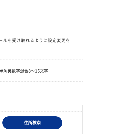
のメールを受け取れるように設定変更を
。
半角英数字混合8〜16文字
住所検索