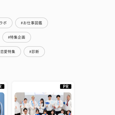
ラボ
#お仕事図鑑
#特集企画
#恋愛特集
#診断
R
PR