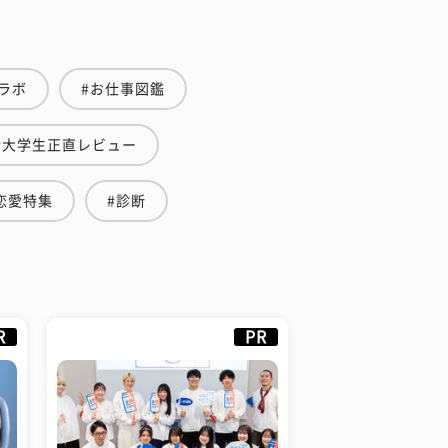
ラボ
#お仕事図鑑
#大学生正直レビュー
恋愛特集
#診断
R
PR