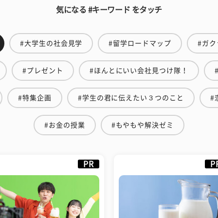
気になる #キーワード をタッチ
#大学生の社会見学
#留学ロードマップ
#ガク
#プレゼント
#ほんとにいい会社見つけ隊！
#特集企画
#学生の君に伝えたい３つのこと
#
#お金の授業
#もやもや解決ゼミ
PR
P