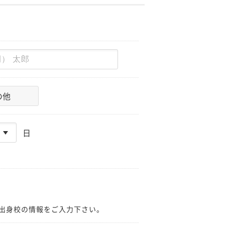
の他
日
出身校の情報をご入力下さい。