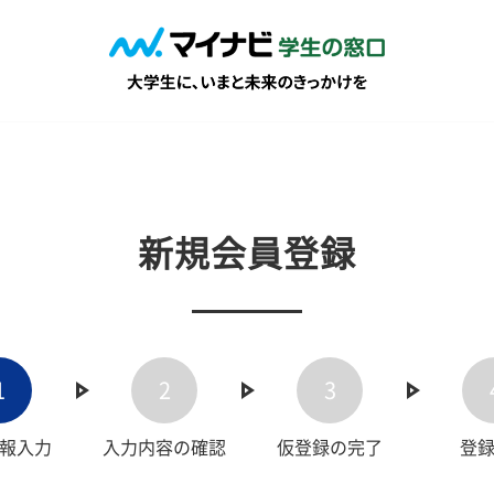
新規会員登録
1
2
3
報入力
入力内容の確認
仮登録の完了
登