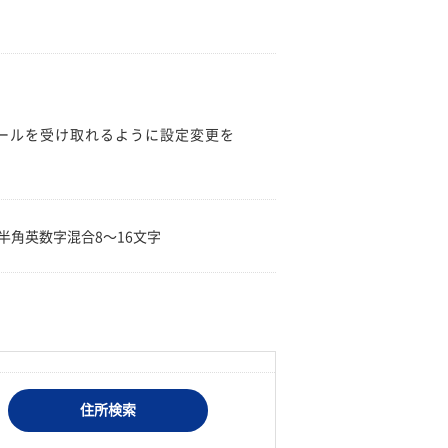
のメールを受け取れるように設定変更を
。
半角英数字混合8〜16文字
住所検索