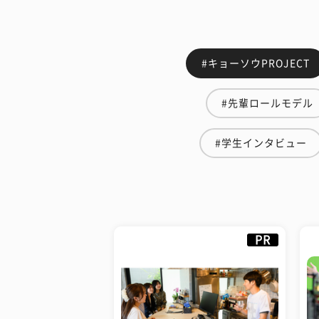
#キョーソウPROJECT
#先輩ロールモデル
#学生インタビュー
PR