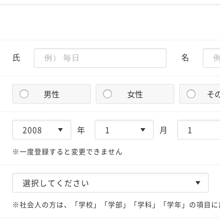
氏
名
男性
女性
そ
年
月
※一度登録すると変更できません
※社会人の方は、「学校」「学部」「学科」「学年」の項目に