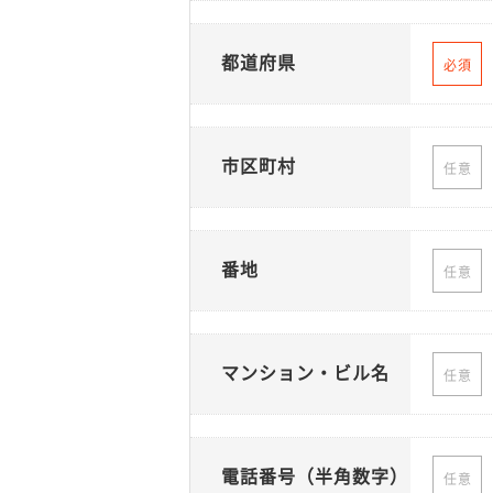
都道府県
必須
市区町村
任意
番地
任意
マンション・ビル名
任意
電話番号（半角数字）
任意