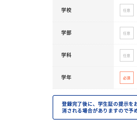
学校
任意
学部
任意
学科
任意
学年
必須
登録完了後に、学生証の提示を
消される場合がありますので予