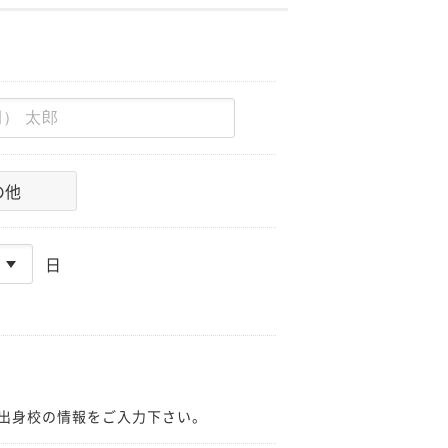
の他
日
出身校の情報をご入力下さい。