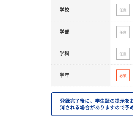
学校
任意
学部
任意
学科
任意
学年
必須
登録完了後に、学生証の提示を
消される場合がありますので予