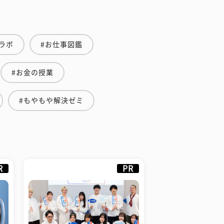
ラボ
#お仕事図鑑
#お金の授業
#もやもや解決ゼミ
R
PR