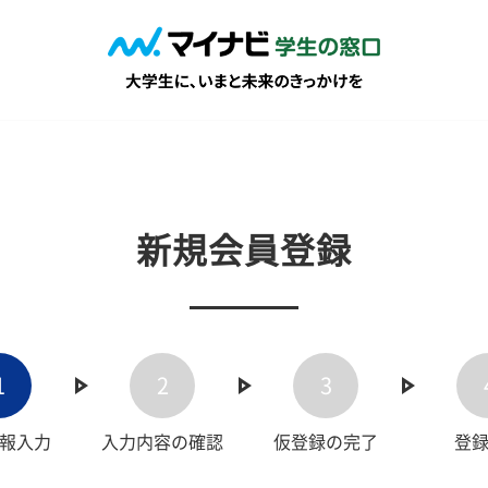
新規会員登録
1
2
3
報入力
入力内容の確認
仮登録の完了
登