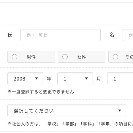
氏
名
男性
女性
そ
年
月
※一度登録すると変更できません
※社会人の方は、「学校」「学部」「学科」「学年」の項目に