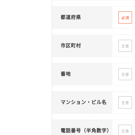
都道府県
必須
市区町村
任意
番地
任意
マンション・ビル名
任意
電話番号（半角数字）
任意