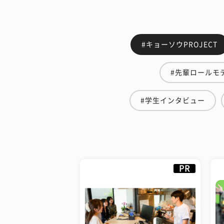
#キョーソウPROJECT
#先輩ロールモ
#学生インタビュー
PR