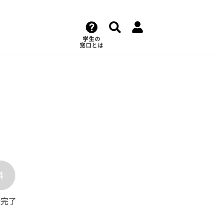
学生の
窓口とは
4
録完了