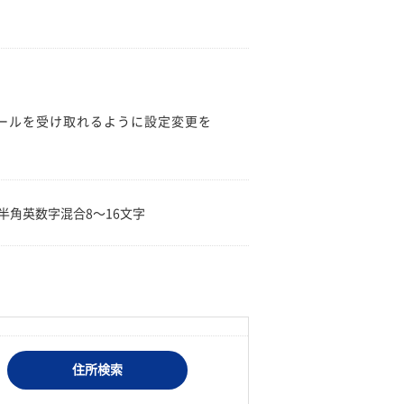
のメールを受け取れるように設定変更を
。
半角英数字混合8〜16文字
住所検索