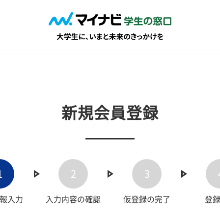
新規会員登録
1
2
3
報入力
入力内容の確認
仮登録の完了
登