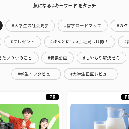
気になる #キーワード をタッチ
#大学生の社会見学
#留学ロードマップ
#ガク
#プレゼント
#ほんとにいい会社見つけ隊！
#
えたい３つのこと
#特集企画
#もやもや解決ゼミ
#学生インタビュー
#大学生正直レビュー
PR
P