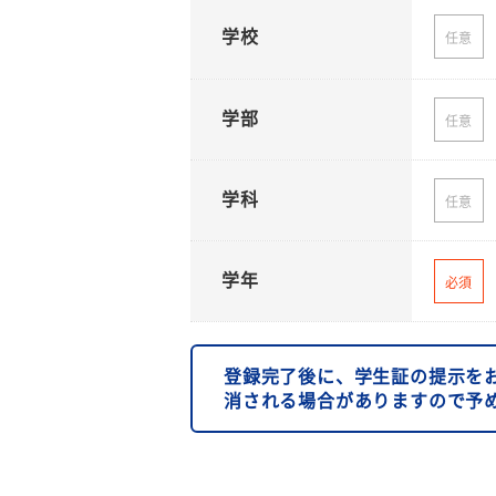
学校
任意
学部
任意
学科
任意
学年
必須
登録完了後に、学生証の提示を
消される場合がありますので予