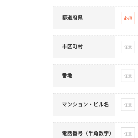
都道府県
必須
市区町村
任意
番地
任意
マンション・ビル名
任意
電話番号（半角数字）
任意