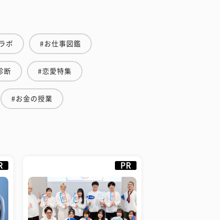
ラボ
#お仕事図鑑
診断
#恋愛特集
#お金の授業
R
PR