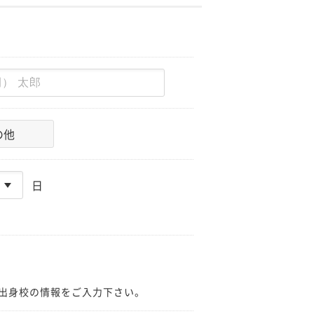
の他
日
出身校の情報をご入力下さい。