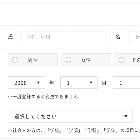
氏
名
男性
女性
そ
年
月
※一度登録すると変更できません
※社会人の方は、「学校」「学部」「学科」「学年」の項目に