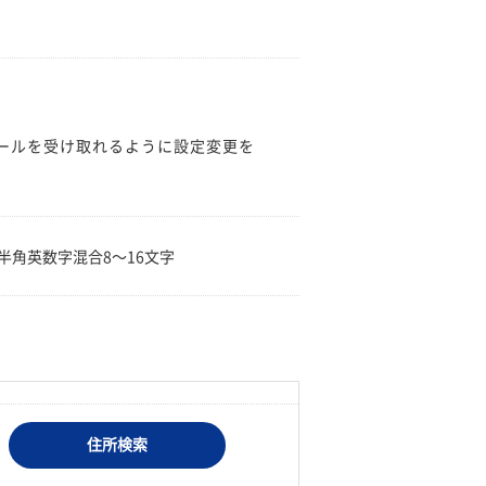
のメールを受け取れるように設定変更を
。
半角英数字混合8〜16文字
住所検索