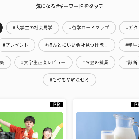
気になる #キーワード をタッチ
#大学生の社会見学
#留学ロードマップ
#ガク
#プレゼント
#ほんとにいい会社見つけ隊！
#学生
特集
#大学生正直レビュー
#お金の授業
#診断
#もやもや解決ゼミ
PR
P