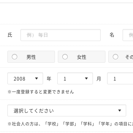
氏
名
男性
女性
そ
年
月
※一度登録すると変更できません
※社会人の方は、「学校」「学部」「学科」「学年」の項目に