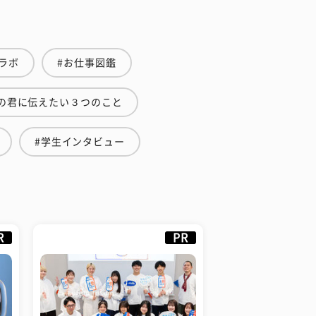
ラボ
#お仕事図鑑
の君に伝えたい３つのこと
#学生インタビュー
R
PR