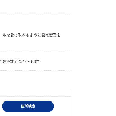
のメールを受け取れるように設定変更を
。
半角英数字混合8〜16文字
住所検索