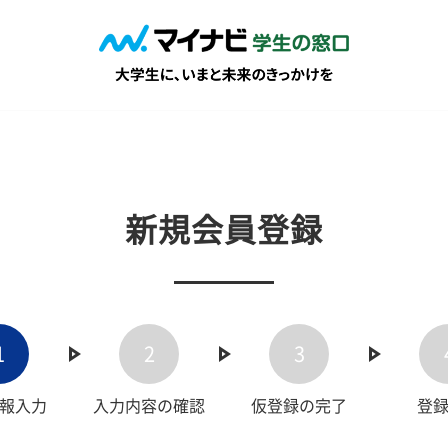
新規会員登録
1
2
3
報入力
入力内容の確認
仮登録の完了
登