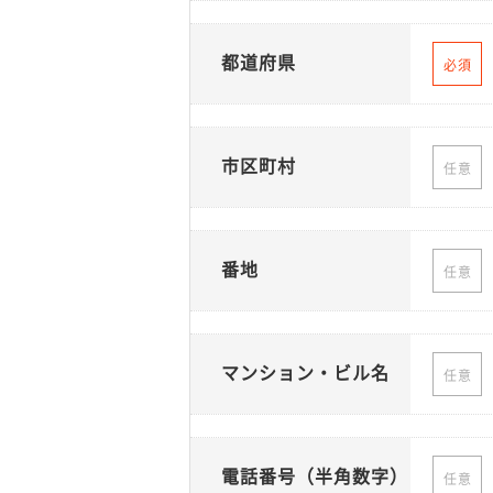
都道府県
必須
市区町村
任意
番地
任意
マンション・ビル名
任意
電話番号（半角数字）
任意