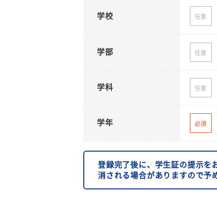
学校
任意
学部
任意
学科
任意
学年
必須
登録完了後に、学生証の提示を
消される場合がありますので予