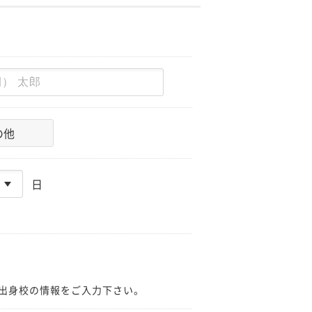
の他
日
出身校の情報をご入力下さい。