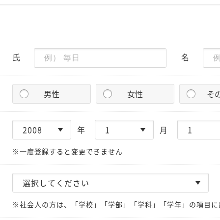
氏
名
男性
女性
そ
年
月
※一度登録すると変更できません
※社会人の方は、「学校」「学部」「学科」「学年」の項目に