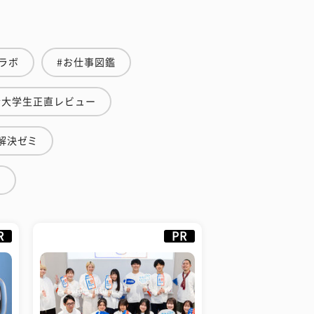
ラボ
#お仕事図鑑
#大学生正直レビュー
解決ゼミ
業
R
PR