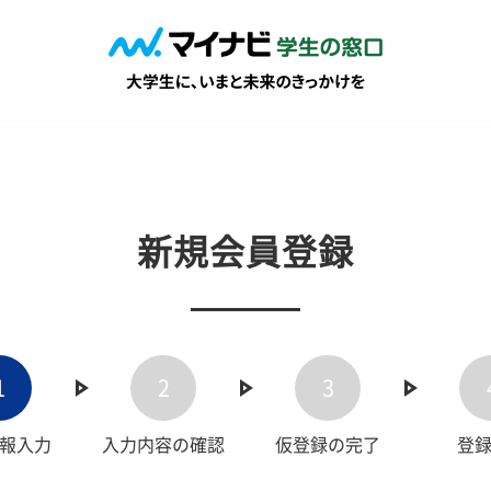
新規会員登録
1
2
3
報入力
入力内容の確認
仮登録の完了
登