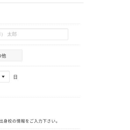
の他
日
出身校の情報をご入力下さい。