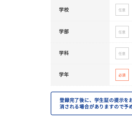
学校
任意
学部
任意
学科
任意
学年
必須
登録完了後に、学生証の提示を
消される場合がありますので予