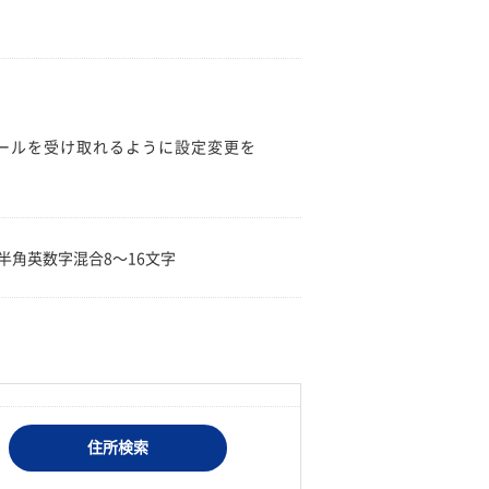
のメールを受け取れるように設定変更を
。
半角英数字混合8〜16文字
住所検索