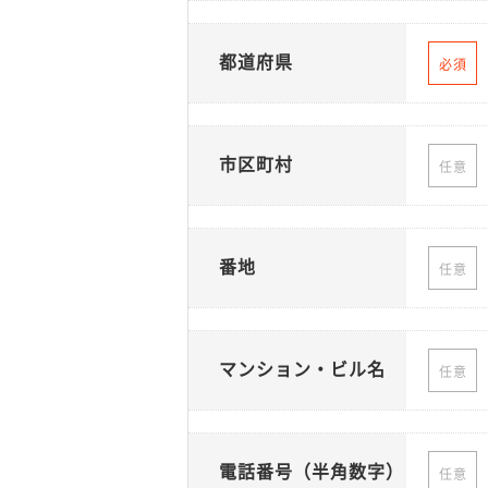
都道府県
必須
市区町村
任意
番地
任意
マンション・ビル名
任意
電話番号（半角数字）
任意