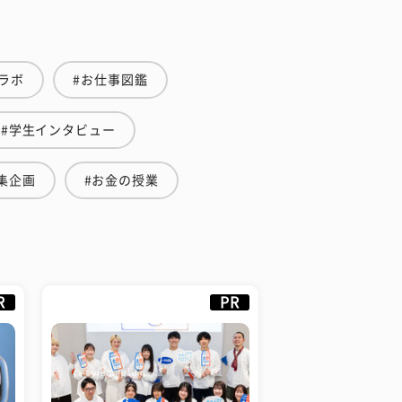
ラボ
#お仕事図鑑
#学生インタビュー
集企画
#お金の授業
R
PR