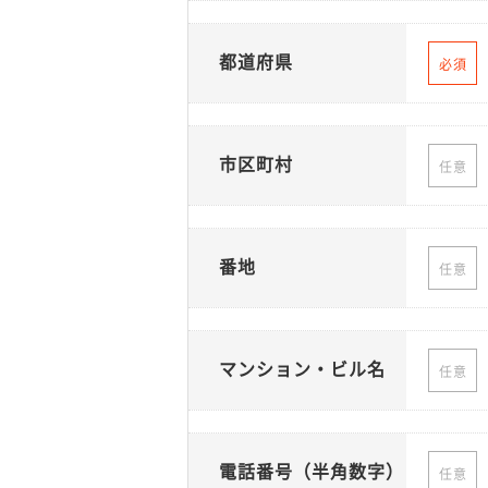
都道府県
必須
市区町村
任意
番地
任意
マンション・ビル名
任意
電話番号（半角数字）
任意