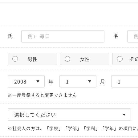
氏
名
男性
女性
そ
年
月
※一度登録すると変更できません
※社会人の方は、「学校」「学部」「学科」「学年」の項目に