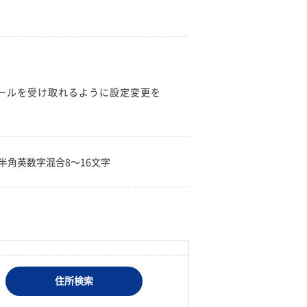
のメールを受け取れるように設定変更を
。
半角英数字混合8〜16文字
住所検索