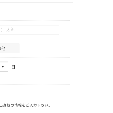
の他
日
出身校の情報をご入力下さい。