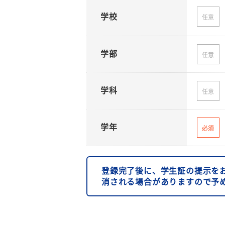
学校
任意
学部
任意
学科
任意
学年
必須
登録完了後に、学生証の提示を
消される場合がありますので予