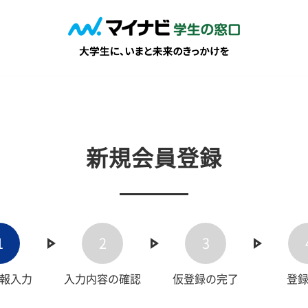
新規会員登録
1
2
3
報入力
入力内容の確認
仮登録の完了
登