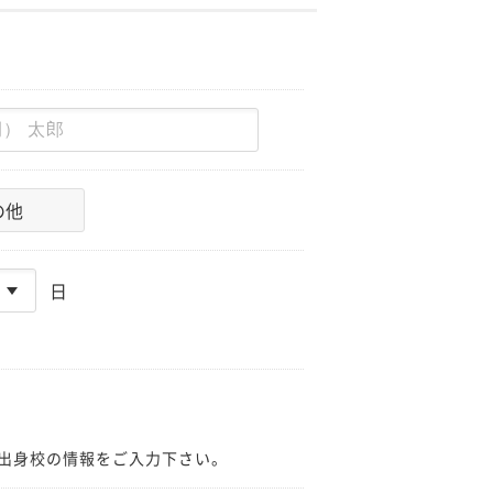
の他
日
出身校の情報をご入力下さい。