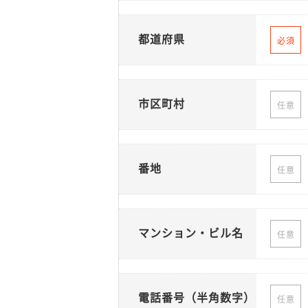
都道府県
必須
市区町村
任意
番地
任意
マンション・ビル名
任意
電話番号（半角数字）
任意