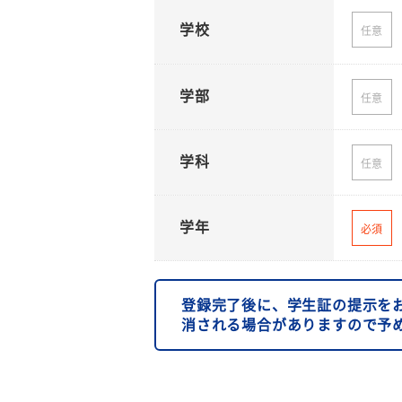
学校
任意
学部
任意
学科
任意
学年
必須
登録完了後に、学生証の提示を
消される場合がありますので予