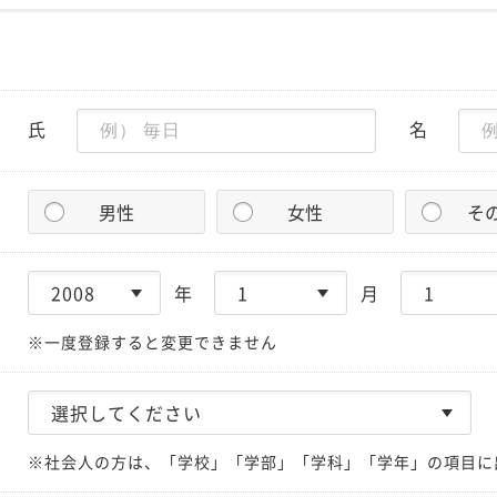
氏
名
男性
女性
そ
年
月
※一度登録すると変更できません
※社会人の方は、「学校」「学部」「学科」「学年」の項目に