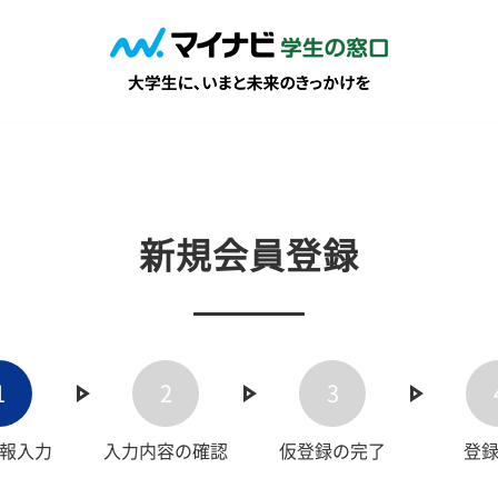
新規会員登録
1
2
3
報入力
入力内容の確認
仮登録の完了
登