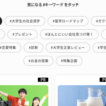
気になる #キーワード をタッチ
#大学生の社会見学
#留学ロードマップ
#ガク
#プレゼント
#ほんとにいい会社見つけ隊！
#恋愛特集
#診断
#大学生正直レビュー
#学
#お金の授業
#特集企画
PR
P