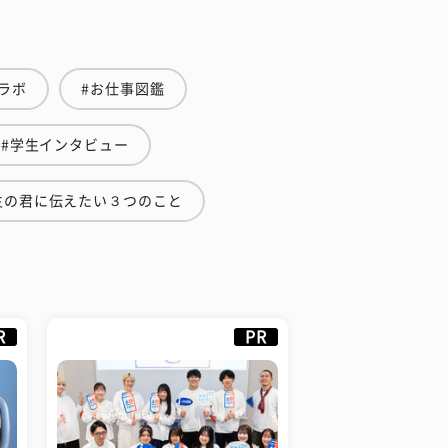
ラボ
#お仕事図鑑
#学生インタビュー
生の君に伝えたい３つのこと
R
PR