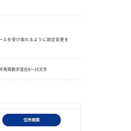
のメールを受け取れるように設定変更を
。
半角英数字混合8〜16文字
住所検索