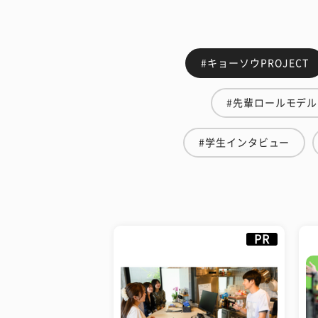
#キョーソウPROJECT
#先輩ロールモデル
#学生インタビュー
PR