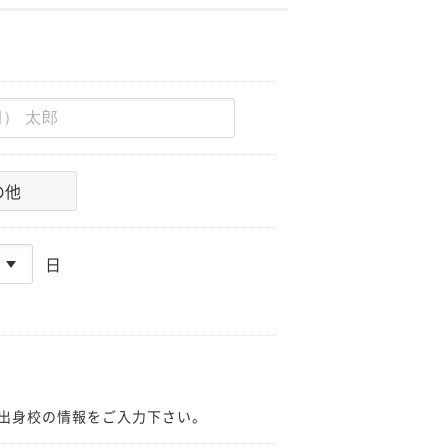
の他
日
出身校の情報をご入力下さい。