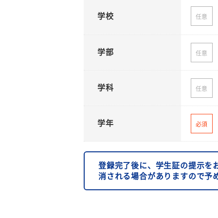
学校
任意
学部
任意
学科
任意
学年
必須
登録完了後に、学生証の提示を
消される場合がありますので予