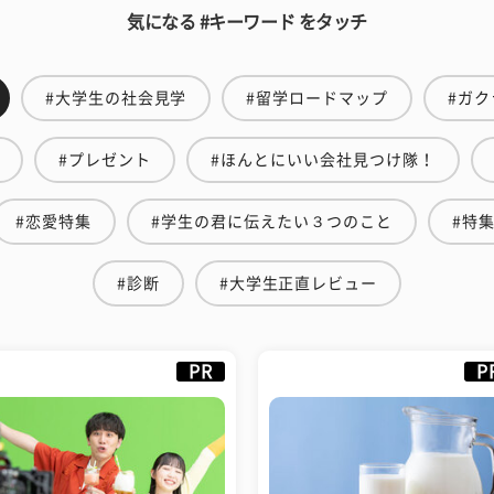
気になる #キーワード をタッチ
#大学生の社会見学
#留学ロードマップ
#ガク
#プレゼント
#ほんとにいい会社見つけ隊！
#恋愛特集
#学生の君に伝えたい３つのこと
#特
#診断
#大学生正直レビュー
PR
P