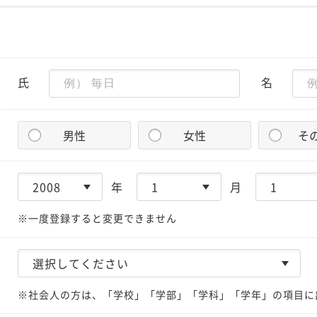
氏
名
男性
女性
そ
年
月
※一度登録すると変更できません
※社会人の方は、「学校」「学部」「学科」「学年」の項目に