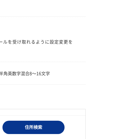
のメールを受け取れるように設定変更を
。
半角英数字混合8〜16文字
住所検索