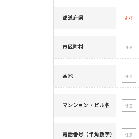
都道府県
必須
市区町村
任意
番地
任意
マンション・ビル名
任意
電話番号（半角数字）
任意