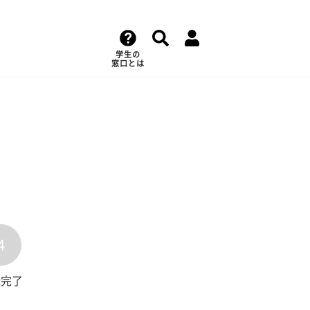
学生の
窓口とは
4
録完了