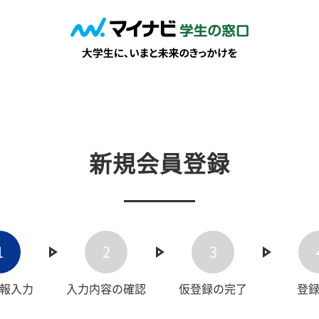
新規会員登録
1
2
3
報入力
入力内容の確認
仮登録の完了
登