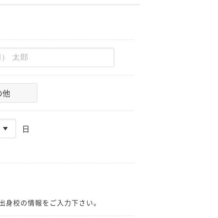
の他
日
出身校の情報をご入力下さい。