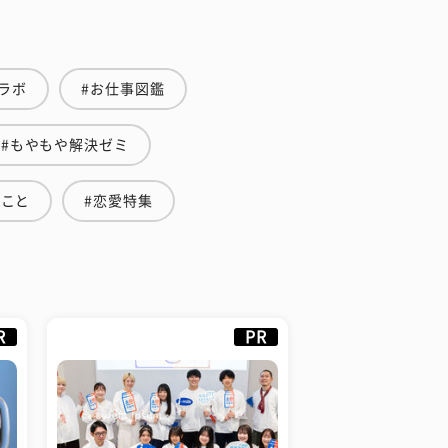
ラボ
#お仕事図鑑
#もやもや解決ゼミ
のこと
#恋愛特集
R
PR