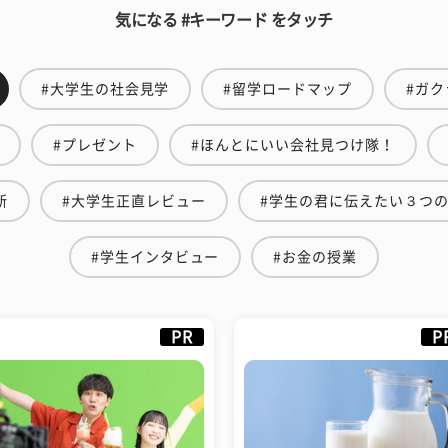
気になる #キーワード をタッチ
#大学生の社会見学
#留学ロードマップ
#ガク
#プレゼント
#ほんとにいい会社見つけ隊！
断
#大学生正直レビュー
#学生の君に伝えたい３つ
#学生インタビュー
#お金の授業
PR
P