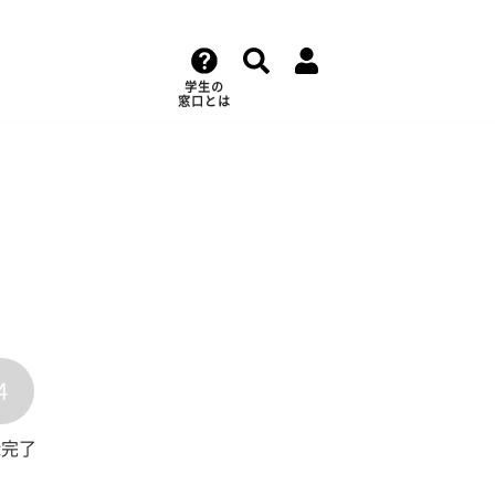
学生の
窓口とは
4
録完了