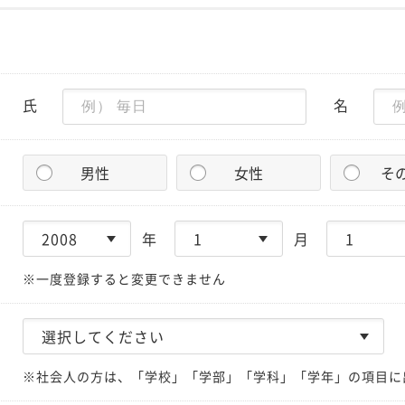
氏
名
男性
女性
そ
年
月
※一度登録すると変更できません
※社会人の方は、「学校」「学部」「学科」「学年」の項目に