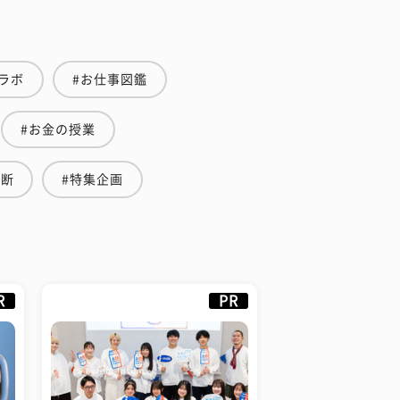
ラボ
#お仕事図鑑
#お金の授業
診断
#特集企画
R
PR