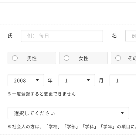
氏
名
男性
女性
そ
年
月
※一度登録すると変更できません
※社会人の方は、「学校」「学部」「学科」「学年」の項目に