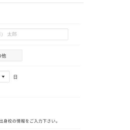
の他
日
出身校の情報をご入力下さい。