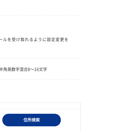
のメールを受け取れるように設定変更を
。
半角英数字混合8〜16文字
住所検索