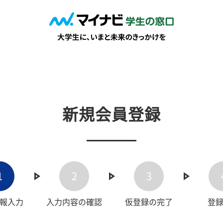
新規会員登録
1
2
3
報入力
入力内容の確認
仮登録の完了
登