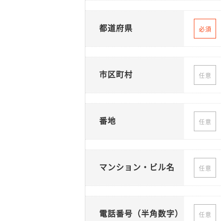
都道府県
必須
市区町村
任意
番地
任意
マンション・ビル名
任意
電話番号（半角数字）
任意