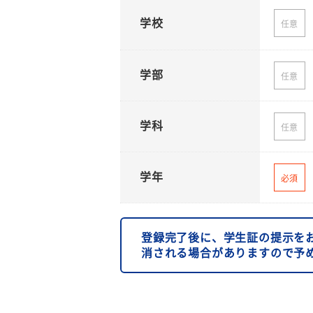
学校
任意
学部
任意
学科
任意
学年
必須
登録完了後に、学生証の提示を
消される場合がありますので予