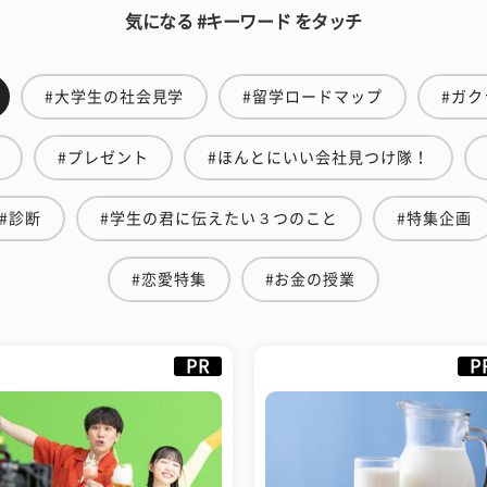
気になる #キーワード をタッチ
#大学生の社会見学
#留学ロードマップ
#ガク
#プレゼント
#ほんとにいい会社見つけ隊！
#診断
#学生の君に伝えたい３つのこと
#特集企画
#恋愛特集
#お金の授業
PR
P