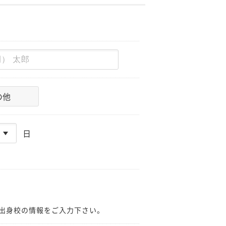
の他
日
出身校の情報をご入力下さい。