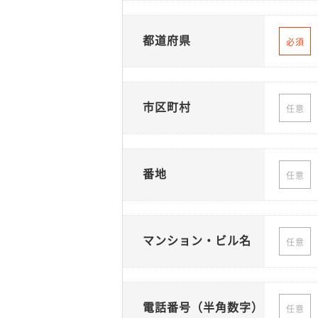
都道府県
必須
市区町村
任意
番地
任意
マンション・ビル名
任意
電話番号（半角数字）
任意