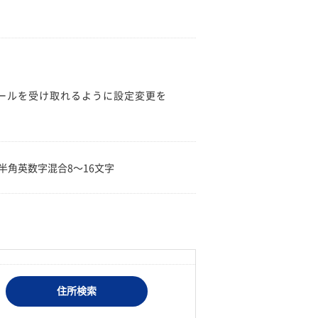
のメールを受け取れるように設定変更を
。
半角英数字混合8〜16文字
住所検索