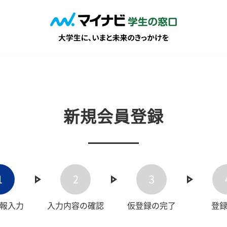
新規会員登録
1
2
3
報入力
入力内容の確認
仮登録の完了
登