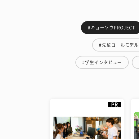
#キョーソウPROJECT
#先輩ロールモデル
#学生インタビュー
PR