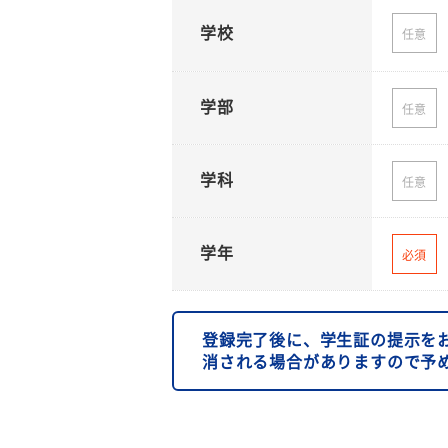
学校
任意
学部
任意
学科
任意
学年
必須
登録完了後に、学生証の提示を
消される場合がありますので予