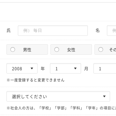
氏
名
男性
女性
そ
年
月
※一度登録すると変更できません
※社会人の方は、「学校」「学部」「学科」「学年」の項目に