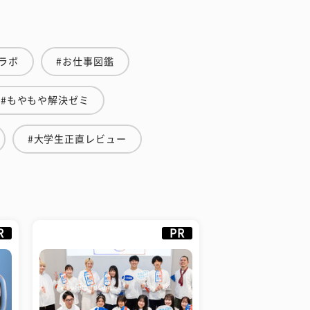
ラボ
#お仕事図鑑
#もやもや解決ゼミ
#大学生正直レビュー
R
PR