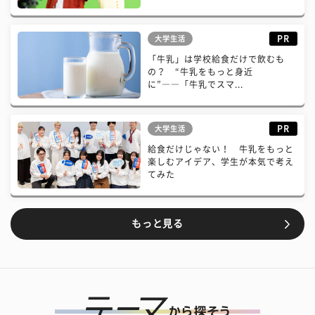
PR
大学生活
「牛乳」は学校給食だけで飲むも
の？ “牛乳をもっと身近
に”――「牛乳でスマ...
PR
大学生活
給食だけじゃない！ 牛乳をもっと
楽しむアイデア、学生が本気で考え
てみた
もっと見る