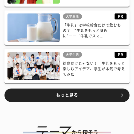
PR
大学生活
「牛乳」は学校給食だけで飲むも
の？ “牛乳をもっと身近
に”――「牛乳でスマ...
PR
大学生活
給食だけじゃない！ 牛乳をもっと
楽しむアイデア、学生が本気で考え
てみた
もっと見る