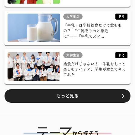
PR
大学生活
「牛乳」は学校給食だけで飲むも
の？ “牛乳をもっと身近
に”――「牛乳でスマ...
PR
大学生活
給食だけじゃない！ 牛乳をもっと
楽しむアイデア、学生が本気で考え
てみた
もっと見る