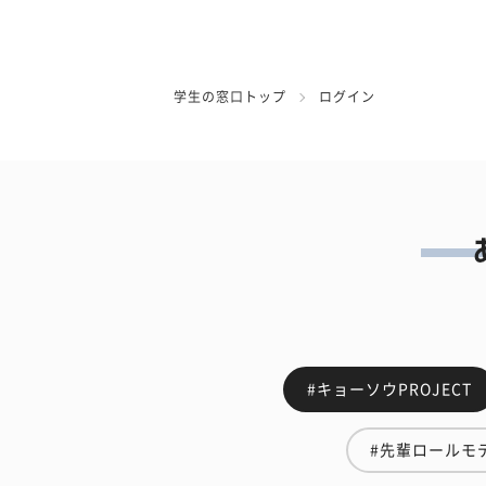
学生の窓口トップ
ログイン
#キョーソウPROJECT
#先輩ロールモ