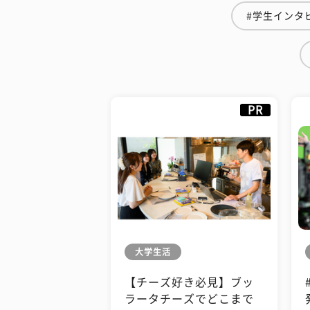
#学生インタ
PR
大学生活
【チーズ好き必見】ブッ
ラータチーズでどこまで