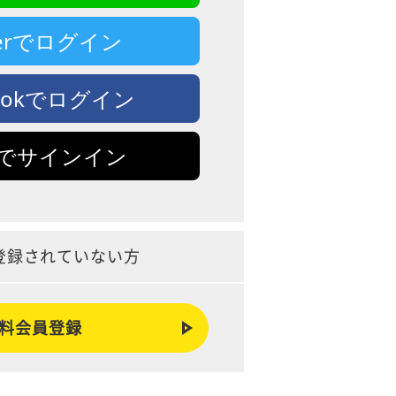
tterでログイン
bookでログイン
leでサインイン
登録されていない方
料会員登録