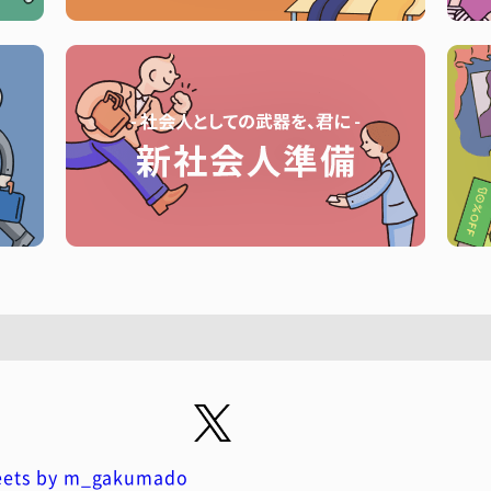
ets by m_gakumado