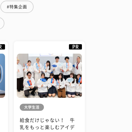
#特集企画
R
PR
大学生活
給食だけじゃない！ 牛
も
乳をもっと楽しむアイデ