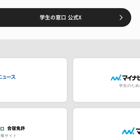
学生の窓口 公式X
学生のため
情報サイト