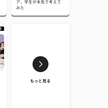
で
ア、学生が本気で考えて
みた
R
もっと見る
、