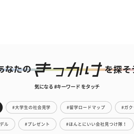
気になる #キーワード をタッチ
#大学生の社会見学
#留学ロードマップ
#ガク
モデル
#プレゼント
#ほんとにいい会社見つけ隊！