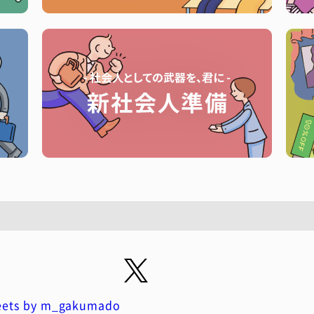
ets by m_gakumado