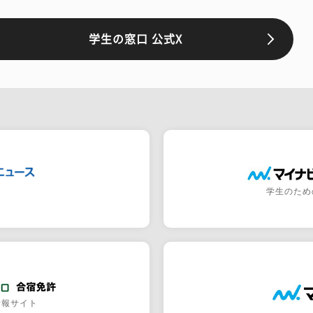
学生の窓口 公式X
学生のため
情報サイト