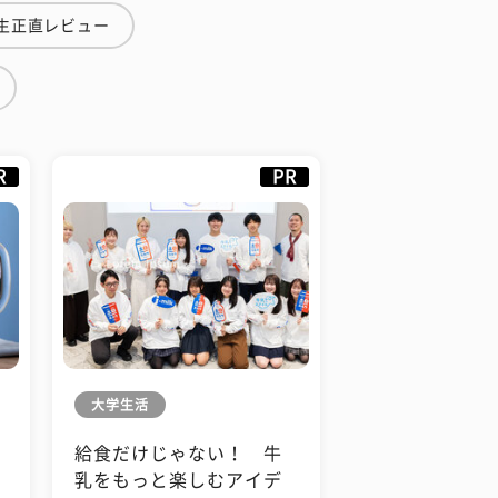
生正直レビュー
R
PR
大学生活
給食だけじゃない！ 牛
も
乳をもっと楽しむアイデ