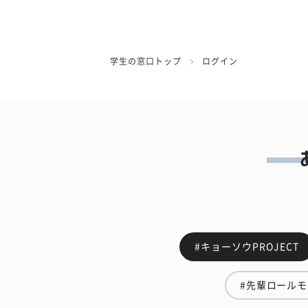
学生の窓口トップ
ログイン
#キョーソウPROJECT
#先輩ロール