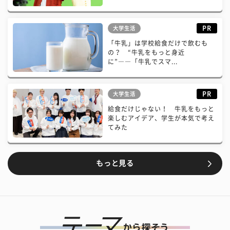
PR
大学生活
「牛乳」は学校給食だけで飲むも
の？ “牛乳をもっと身近
に”――「牛乳でスマ...
PR
大学生活
給食だけじゃない！ 牛乳をもっと
楽しむアイデア、学生が本気で考え
てみた
もっと見る