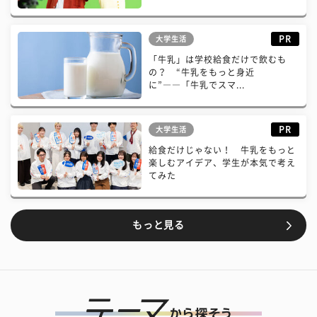
PR
大学生活
「牛乳」は学校給食だけで飲むも
の？ “牛乳をもっと身近
に”――「牛乳でスマ...
PR
大学生活
給食だけじゃない！ 牛乳をもっと
楽しむアイデア、学生が本気で考え
てみた
もっと見る