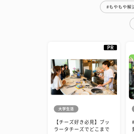
#もやもや解
PR
大学生活
【チーズ好き必見】ブッ
ラータチーズでどこまで