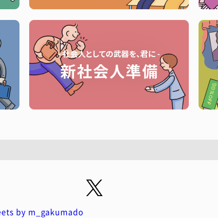
ets by m_gakumado