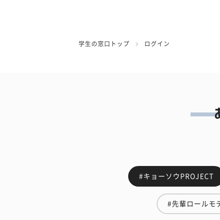
学生の窓口トップ
ログイン
#キョーソウPROJECT
#先輩ロールモ