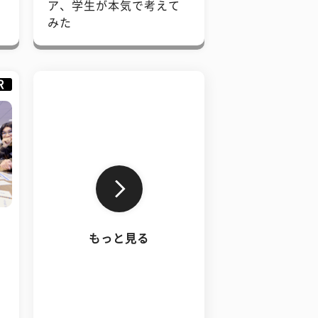
で
ア、学生が本気で考えて
みた
R
もっと見る
、