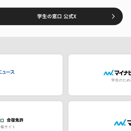
学生の窓口 公式X
学生のため
情報サイト