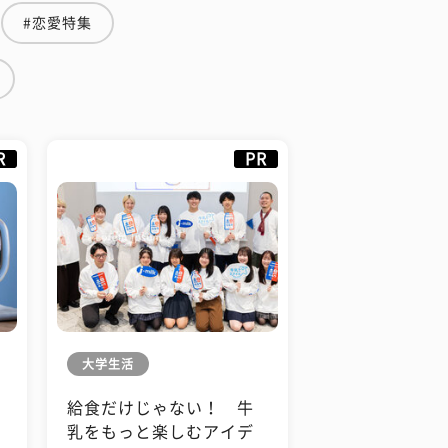
#恋愛特集
R
PR
大学生活
給食だけじゃない！ 牛
も
乳をもっと楽しむアイデ