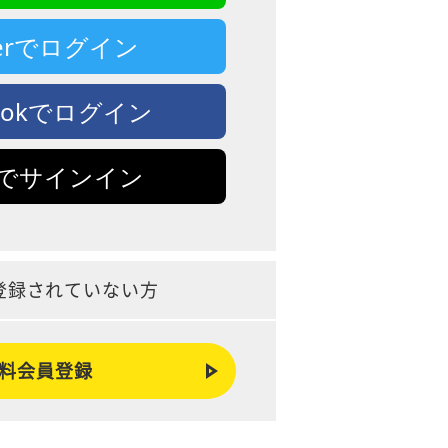
tterでログイン
bookでログイン
leでサインイン
登録されていない方
料会員登録