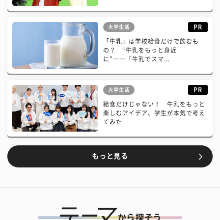
PR
大学生活
「牛乳」は学校給食だけで飲むも
の？ “牛乳をもっと身近
に”――「牛乳でスマ...
PR
大学生活
給食だけじゃない！ 牛乳をもっと
楽しむアイデア、学生が本気で考え
てみた
もっと見る