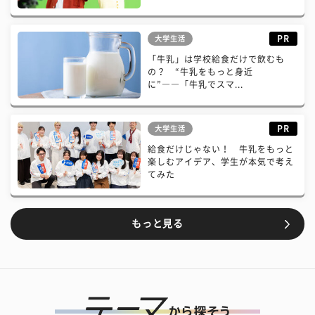
PR
大学生活
「牛乳」は学校給食だけで飲むも
の？ “牛乳をもっと身近
に”――「牛乳でスマ...
PR
大学生活
給食だけじゃない！ 牛乳をもっと
楽しむアイデア、学生が本気で考え
てみた
もっと見る