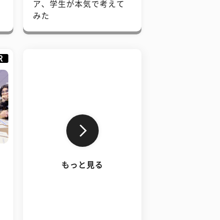
で
ア、学生が本気で考えて
みた
R
もっと見る
、