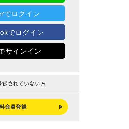
tterでログイン
bookでログイン
leでサインイン
登録されていない方
料会員登録