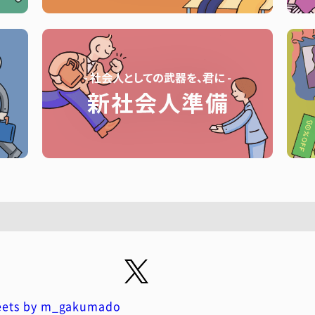
ets by m_gakumado