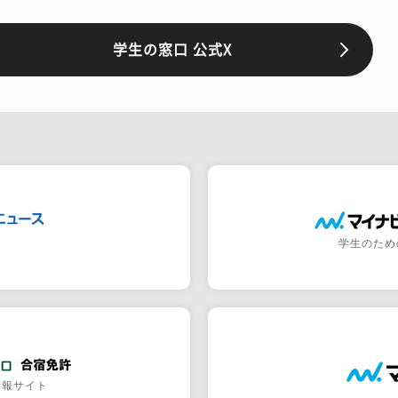
学生の窓口 公式X
学生のため
情報サイト