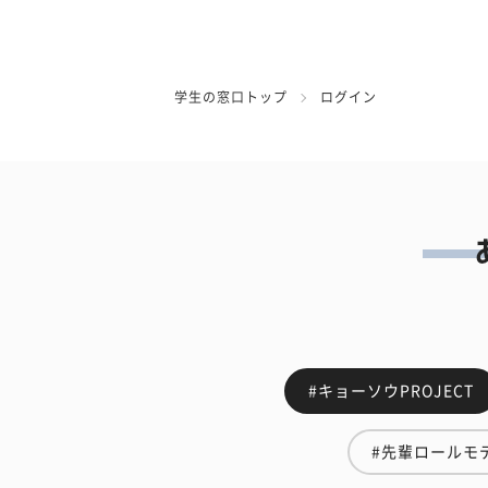
学生の窓口トップ
ログイン
#キョーソウPROJECT
#先輩ロールモ