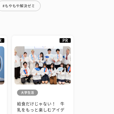
#もやもや解決ゼミ
R
PR
大学生活
給食だけじゃない！ 牛
も
乳をもっと楽しむアイデ