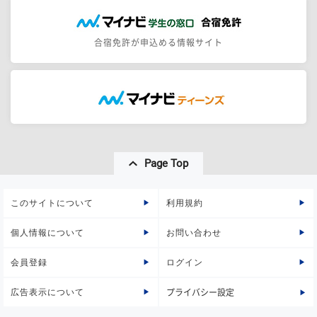
合宿免許が申込める情報サイト
Page Top
このサイトについて
利用規約
個人情報について
お問い合わせ
会員登録
ログイン
広告表示について
プライバシー設定