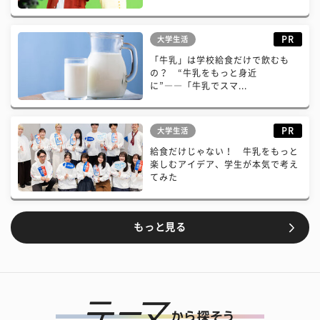
PR
大学生活
「牛乳」は学校給食だけで飲むも
の？ “牛乳をもっと身近
に”――「牛乳でスマ...
PR
大学生活
給食だけじゃない！ 牛乳をもっと
楽しむアイデア、学生が本気で考え
てみた
もっと見る