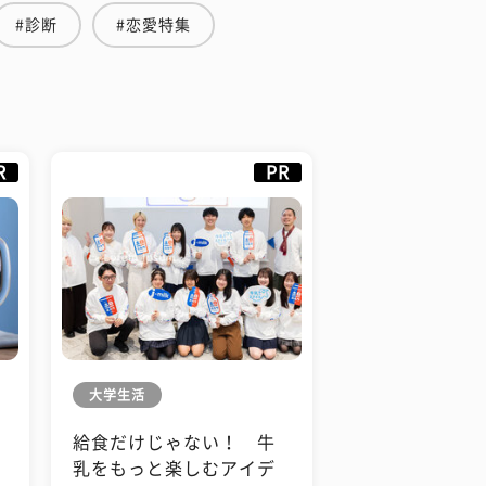
#診断
#恋愛特集
R
PR
大学生活
給食だけじゃない！ 牛
も
乳をもっと楽しむアイデ