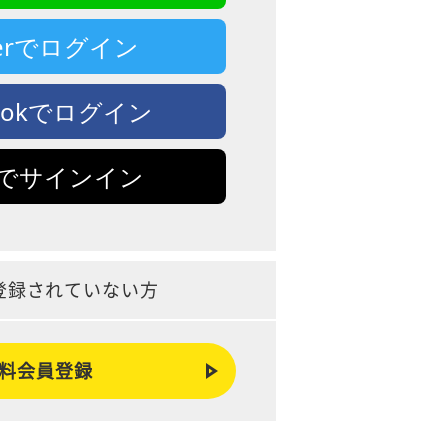
tterでログイン
bookでログイン
leでサインイン
登録されていない方
料会員登録