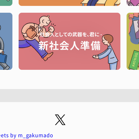
ets by m_gakumado