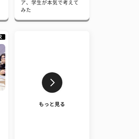
で
ア、学生が本気で考えて
みた
R
もっと見る
、