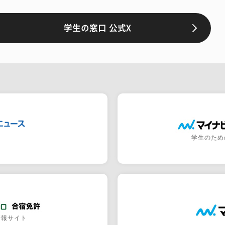
学生の窓口 公式X
学生のため
情報サイト