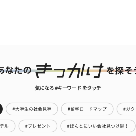
気になる #キーワード をタッチ
#大学生の社会見学
#留学ロードマップ
#ガク
モデル
#プレゼント
#ほんとにいい会社見つけ隊！