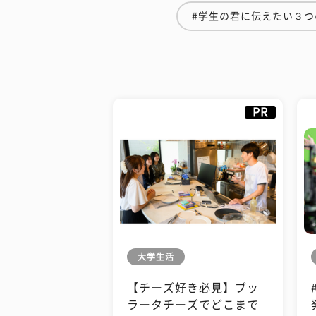
#学生の君に伝えたい３つ
PR
大学生活
【チーズ好き必見】ブッ
ラータチーズでどこまで