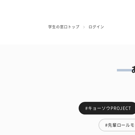
学生の窓口トップ
ログイン
#キョーソウPROJECT
#先輩ロール