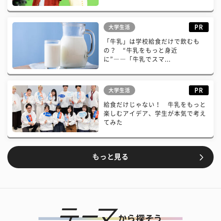
PR
大学生活
「牛乳」は学校給食だけで飲むも
の？ “牛乳をもっと身近
に”――「牛乳でスマ...
PR
大学生活
給食だけじゃない！ 牛乳をもっと
楽しむアイデア、学生が本気で考え
てみた
もっと見る