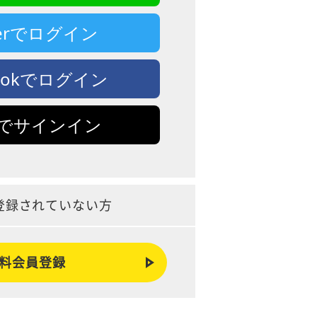
tterでログイン
bookでログイン
leでサインイン
登録されていない方
料会員登録