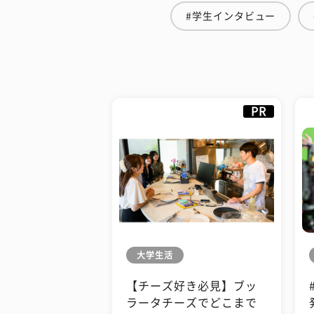
#学生インタビュー
PR
大学生活
【チーズ好き必見】ブッ
ラータチーズでどこまで