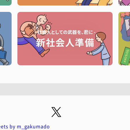
ets by m_gakumado