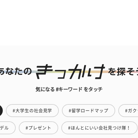
気になる #キーワード をタッチ
#大学生の社会見学
#留学ロードマップ
#ガク
モデル
#プレゼント
#ほんとにいい会社見つけ隊！