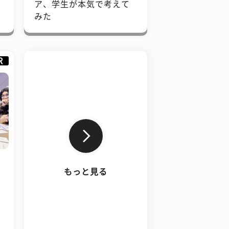
で
ア、学生が本気で考えて
みた
R
もっと見る
、