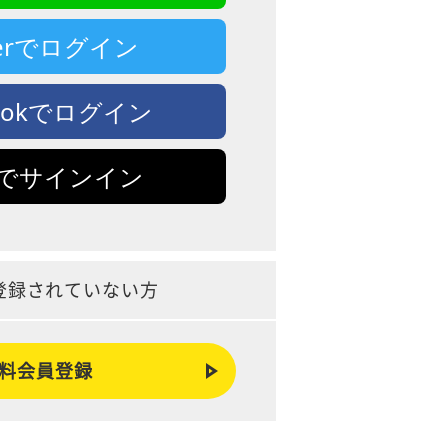
tterでログイン
bookでログイン
leでサインイン
登録されていない方
料会員登録