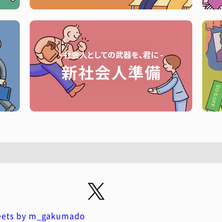
ets by m_gakumado