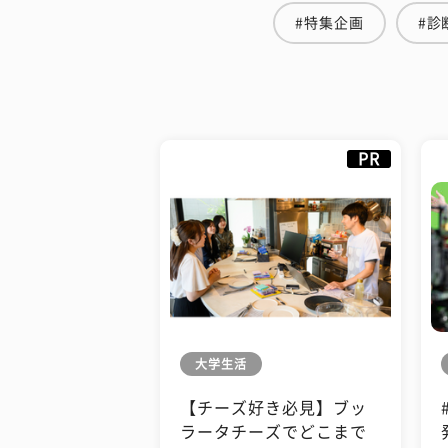
#特集企画
#診
PR
大学生活
【チーズ好き必見】ブッ
ラータチーズでどこまで