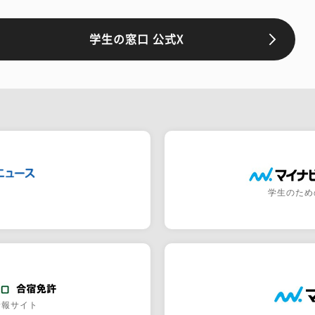
学生の窓口 公式X
学生のため
情報サイト