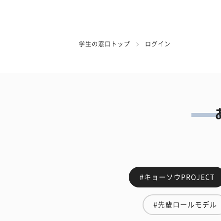
学生の窓口トップ
ログイン
#キョーソウPROJECT
#先輩ロールモデル