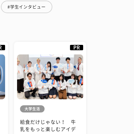
#学生インタビュー
R
PR
大学生活
給食だけじゃない！ 牛
も
乳をもっと楽しむアイデ