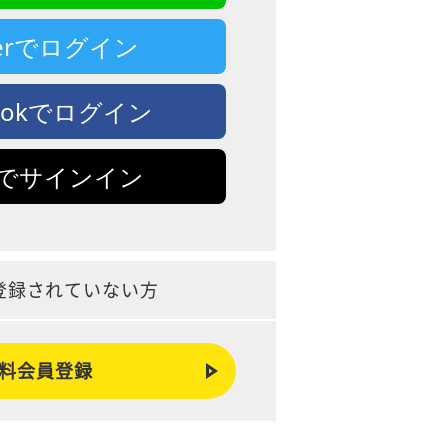
tterでログイン
bookでログイン
leでサインイン
登録されていない方
料会員登録