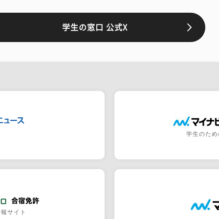
学生の窓口 公式X
学生のため
情報サイト