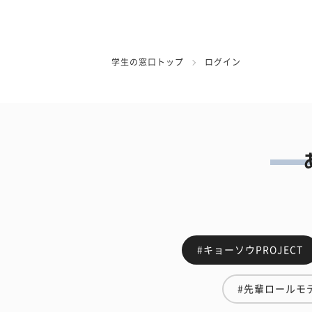
学生の窓口トップ
ログイン
#キョーソウPROJECT
#先輩ロールモ