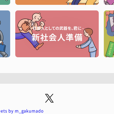
ets by m_gakumado