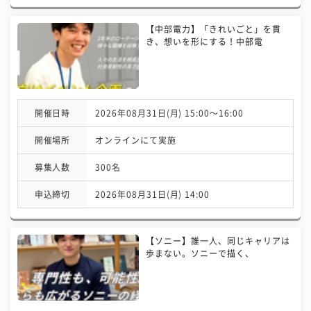
【中部電力】「きれいごと」を貫
き、想いを形にする！中部電
開催日時
2026年08月31日(月) 15:00〜16:00
開催場所
オンラインにて実施
募集人数
300名
申込締切
2026年08月31日(月) 14:00
【ソニー】誰一人、同じキャリアは
歩まない。ソニーで描く、