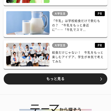
PR
大学生活
「牛乳」は学校給食だけで飲むも
の？ “牛乳をもっと身近
に”――「牛乳でスマ...
PR
大学生活
給食だけじゃない！ 牛乳をもっと
楽しむアイデア、学生が本気で考え
てみた
もっと見る