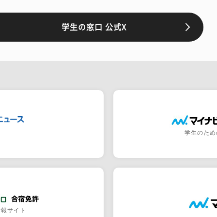
学生の窓口 公式X
学生のため
情報サイト