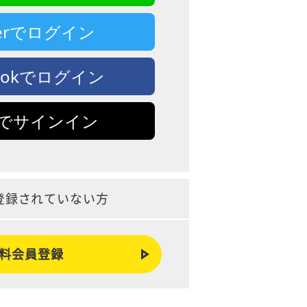
tterでログイン
bookでログイン
leでサインイン
登録されていない方
料会員登録