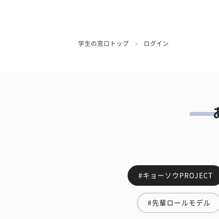
学生の窓口トップ
ログイン
#キョーソウPROJECT
#先輩ロールモデル