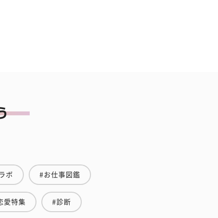
ラボ
#お仕事図鑑
恋愛特集
#診断