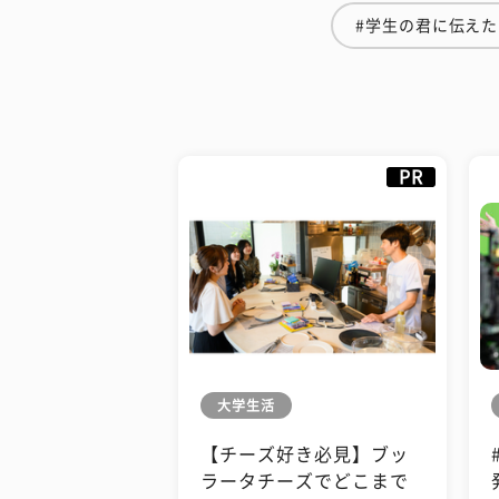
#学生の君に伝え
PR
大学生活
【チーズ好き必見】ブッ
ラータチーズでどこまで