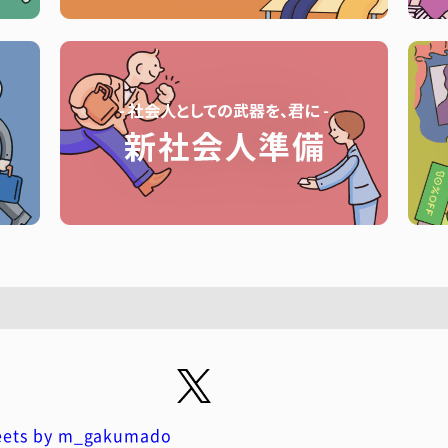
ets by m_gakumado