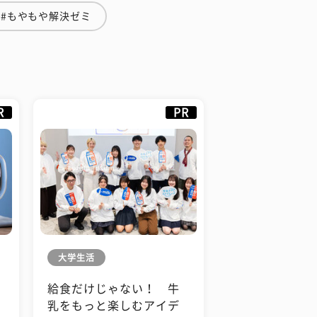
#もやもや解決ゼミ
R
PR
大学生活
給食だけじゃない！ 牛
も
乳をもっと楽しむアイデ