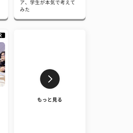
で
ア、学生が本気で考えて
みた
R
もっと見る
、