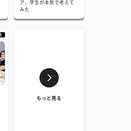
で
ア、学生が本気で考えて
みた
R
もっと見る
、