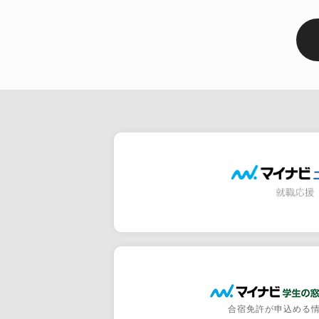
合宿免許が申込める