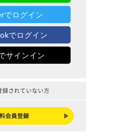
tterでログイン
bookでログイン
leでサインイン
登録されていない方
料会員登録