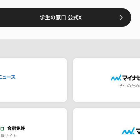
学生の窓口 公式X
学生のため
情報サイト