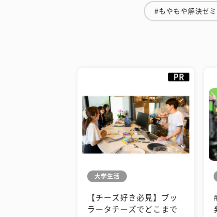
#もやもや解決ゼミ
PR
大学生活
【チーズ好き必見】ブッ
ラータチーズでどこまで