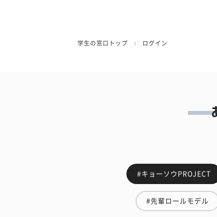
学生の窓口トップ
ログイン
#キョーソウPROJECT
#先輩ロールモデル