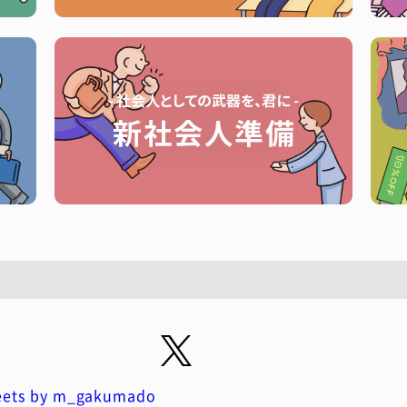
ets by m_gakumado