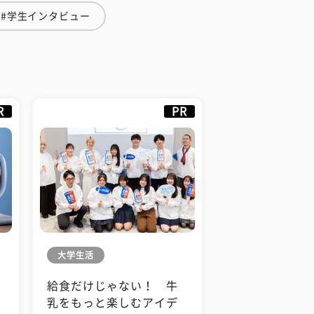
#学生インタビュー
R
PR
大学生活
給食だけじゃない！ 牛
も
乳をもっと楽しむアイデ