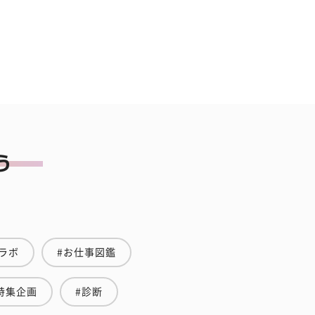
ラボ
#お仕事図鑑
特集企画
#診断